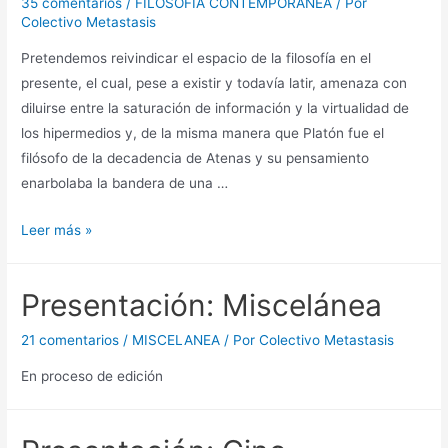
35 comentarios
/
FILOSOFÍA CONTEMPORÁNEA
/ Por
Colectivo Metastasis
Pretendemos reivindicar el espacio de la filosofía en el
presente, el cual, pese a existir y todavía latir, amenaza con
diluirse entre la saturación de información y la virtualidad de
los hipermedios y, de la misma manera que Platón fue el
filósofo de la decadencia de Atenas y su pensamiento
enarbolaba la bandera de una …
Presentación:
Leer más »
Filosofía
contemporánea
Presentación: Miscelánea
21 comentarios
/
MISCELANEA
/ Por
Colectivo Metastasis
En proceso de edición