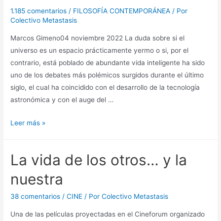
1.185 comentarios
/
FILOSOFÍA CONTEMPORÁNEA
/ Por
Colectivo Metastasis
Marcos Gimeno04 noviembre 2022 La duda sobre si el
universo es un espacio prácticamente yermo o si, por el
contrario, está poblado de abundante vida inteligente ha sido
uno de los debates más polémicos surgidos durante el último
siglo, el cual ha coincidido con el desarrollo de la tecnología
astronómica y con el auge del …
Desencuentros
Leer más »
La vida de los otros… y la
nuestra
38 comentarios
/
CINE
/ Por
Colectivo Metastasis
Una de las películas proyectadas en el Cineforum organizado