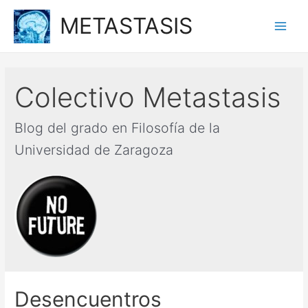
Ir
METASTASIS
al
Main
contenido
Men
Colectivo Metastasis
Blog del grado en Filosofía de la
Universidad de Zaragoza
Desencuentros