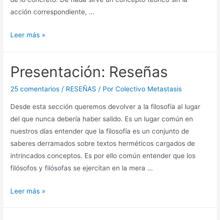
acción correspondiente, …
Presentación:
Leer más »
Político-
social
Presentación: Reseñas
25 comentarios
/
RESEÑAS
/ Por
Colectivo Metastasis
Desde esta sección queremos devolver a la filosofía al lugar
del que nunca debería haber salido. Es un lugar común en
nuestros días entender que la filosofía es un conjunto de
saberes derramados sobre textos herméticos cargados de
intrincados conceptos. Es por ello común entender que los
filósofos y filósofas se ejercitan en la mera …
Presentación:
Leer más »
Reseñas