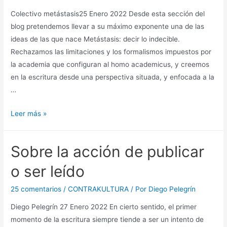
todo)
Colectivo metástasis25 Enero 2022 Desde esta sección del
blog pretendemos llevar a su máximo exponente una de las
ideas de las que nace Metástasis: decir lo indecible.
Rechazamos las limitaciones y los formalismos impuestos por
la academia que configuran al homo academicus, y creemos
en la escritura desde una perspectiva situada, y enfocada a la
…
Presentación:
Leer más »
ContraKultura
Sobre la acción de publicar
o ser leído
25 comentarios
/
CONTRAKULTURA
/ Por
Diego Pelegrín
Diego Pelegrín 27 Enero 2022 En cierto sentido, el primer
momento de la escritura siempre tiende a ser un intento de