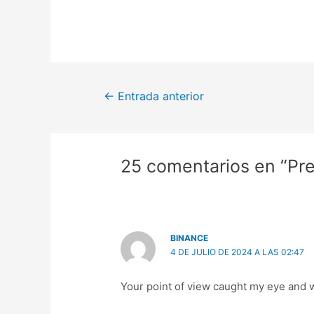
←
Entrada anterior
25 comentarios en “Pr
BINANCE
4 DE JULIO DE 2024 A LAS 02:47
Your point of view caught my eye and w