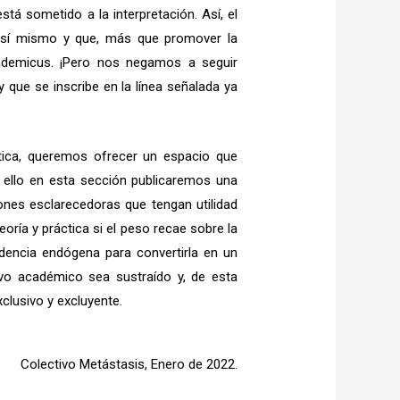
tá sometido a la interpretación. Así, el
e sí mismo y que, más que promover la
ademicus. ¡Pero nos negamos a seguir
que se inscribe en la línea señalada ya
ítica, queremos ofrecer un espacio que
ra ello en esta sección publicaremos una
nes esclarecedoras que tengan utilidad
oría y práctica si el peso recae sobre la
ndencia endógena para convertirla en un
ivo académico sea sustraído y, de esta
clusivo y excluyente.
Colectivo Metástasis, Enero de 2022.