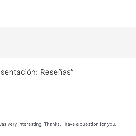
esentación: Reseñas”
as very interesting. Thanks. I have a question for you.