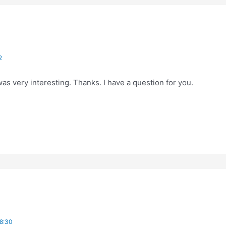
2
as very interesting. Thanks. I have a question for you.
8:30