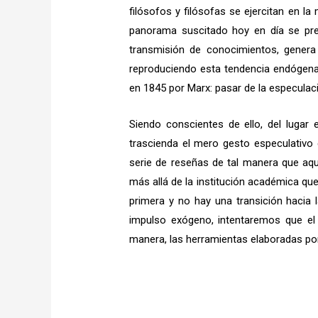
filósofos y filósofas se ejercitan en l
panorama suscitado hoy en día se pre
transmisión de conocimientos, gener
reproduciendo esta tendencia endógena!
en 1845 por Marx: pasar de la especulació
Siendo conscientes de ello, del lugar
trascienda el mero gesto especulativo e
serie de reseñas de tal manera que aq
más allá de la institución académica que
primera y no hay una transición hacia 
impulso exógeno, intentaremos que el 
manera, las herramientas elaboradas por