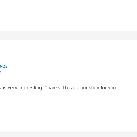
ANCE
1
as very interesting. Thanks. I have a question for you.