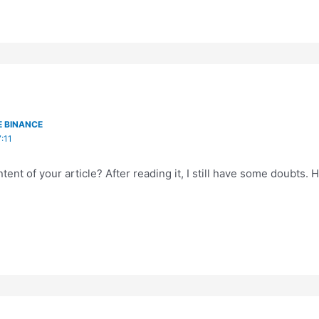
E BINANCE
:11
ent of your article? After reading it, I still have some doubts.