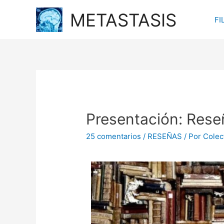
METASTASIS
FI
Presentación: Rese
25 comentarios
/
RESEÑAS
/ Por
Colec