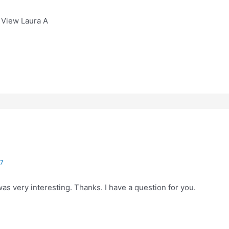
 View Laura A
17
as very interesting. Thanks. I have a question for you.