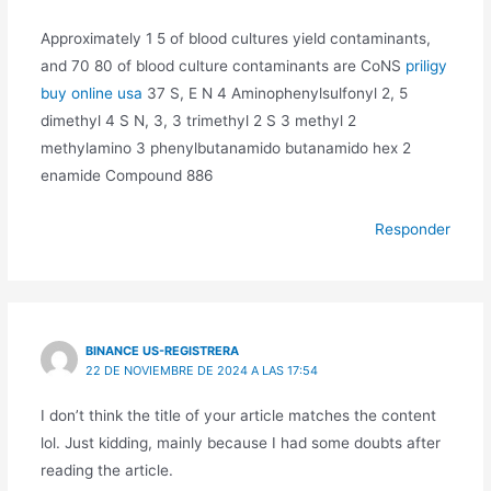
Approximately 1 5 of blood cultures yield contaminants,
and 70 80 of blood culture contaminants are CoNS
priligy
buy online usa
37 S, E N 4 Aminophenylsulfonyl 2, 5
dimethyl 4 S N, 3, 3 trimethyl 2 S 3 methyl 2
methylamino 3 phenylbutanamido butanamido hex 2
enamide Compound 886
Responder
BINANCE US-REGISTRERA
22 DE NOVIEMBRE DE 2024 A LAS 17:54
I don’t think the title of your article matches the content
lol. Just kidding, mainly because I had some doubts after
reading the article.