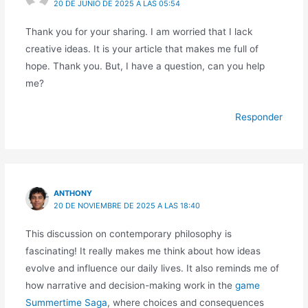
20 DE JUNIO DE 2025 A LAS 05:54
Thank you for your sharing. I am worried that I lack
creative ideas. It is your article that makes me full of
hope. Thank you. But, I have a question, can you help
me?
Responder
ANTHONY
20 DE NOVIEMBRE DE 2025 A LAS 18:40
This discussion on contemporary philosophy is
fascinating! It really makes me think about how ideas
evolve and influence our daily lives. It also reminds me of
how narrative and decision-making work in the
game
Summertime Saga
, where choices and consequences