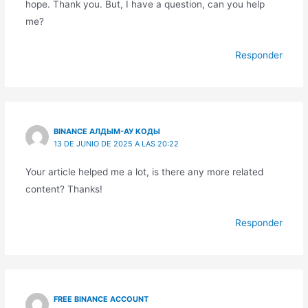
hope. Thank you. But, I have a question, can you help
me?
Responder
BINANCE АЛДЫМ-АУ КОДЫ
13 DE JUNIO DE 2025 A LAS 20:22
Your article helped me a lot, is there any more related
content? Thanks!
Responder
FREE BINANCE ACCOUNT