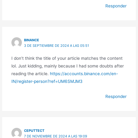
Responder
BINANCE
3 DE SEPTIEMBRE DE 2024 A LAS 05:51
I don’t think the title of your article matches the content
lol. Just kidding, mainly because I had some doubts after
reading the article.
https://accounts.binance.com/en-
IN/register-person?ref=UM6SMJM3
Responder
CEPUTTECT
7 DE NOVIEMBRE DE 2024 A LAS 19:09