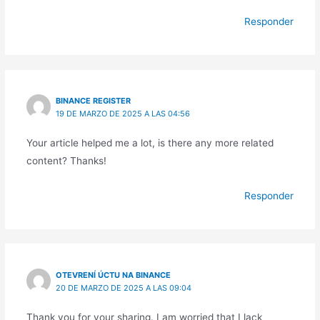
Responder
BINANCE REGISTER
19 DE MARZO DE 2025 A LAS 04:56
Your article helped me a lot, is there any more related
content? Thanks!
Responder
OTEVRENÍ ÚCTU NA BINANCE
20 DE MARZO DE 2025 A LAS 09:04
Thank you for your sharing. I am worried that I lack