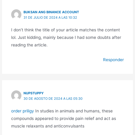
BUKSAN ANG BINANCE ACCOUNT
31 DE JULIO DE 2024 A LAS 10:32
I don’t think the title of your article matches the content
lol. Just kidding, mainly because I had some doubts after
reading the article.
Responder
NUPSTUPPY
30 DE AGOSTO DE 2024 A LAS 05:30
order priligy
In studies in animals and humans, these
compounds appeared to provide pain relief and act as
muscle relaxants and anticonvulsants