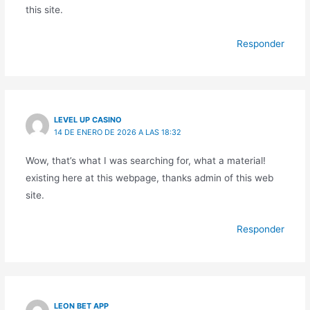
this site.
Responder
LEVEL UP CASINO
14 DE ENERO DE 2026 A LAS 18:32
Wow, that’s what I was searching for, what a material!
existing here at this webpage, thanks admin of this web
site.
Responder
LEON BET APP