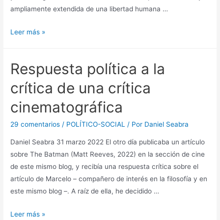
ampliamente extendida de una libertad humana …
La
Leer más »
libertad
de
Respuesta política a la
saberse
esclavo
crítica de una crítica
cinematográfica
29 comentarios
/
POLÍTICO-SOCIAL
/ Por
Daniel Seabra
Daniel Seabra 31 marzo 2022 El otro día publicaba un artículo
sobre The Batman (Matt Reeves, 2022) en la sección de cine
de este mismo blog, y recibía una respuesta crítica sobre el
artículo de Marcelo – compañero de interés en la filosofía y en
este mismo blog –. A raíz de ella, he decidido …
Respuesta
Leer más »