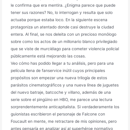
le confirma que era mentira. ¿Enigma parece que puede
tener sus razones? No, lo interrogan y resulta que solo
actuaba porque estaba loco. En la siguiente escena
protagoniza un atentado donde casi destruye la ciudad
entera. Al final, se nos deleita con un precioso monólogo
sobre como los actos de un millonario blanco privilegiado
que se viste de murciélago para cometer violencia policial
públicamente está mejorando las cosas.
Veo cómo has podido llegar a tu análisis, pero para una
película llena de fanservice inútil cuyos principales
propósitos son empezar una nueva trilogía de estos
parásitos cinematográficos y una nueva línea de juguetes
del nuevo batraje, batcoche y villano, además de una
serie sobre el pingüino en HBO, me parece una lectura
sorprendentemente anticapitalista. Si verdaderamente los
guionistas escribieron el personaje de Falcone con
Foucault en mente, me retractare de mis opiniones, pero
antes pensaría en analizar así al superhéroe normativo