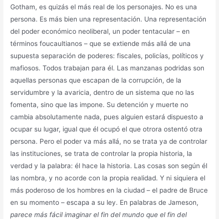
Gotham, es quizás el más real de los personajes. No es una
persona. Es más bien una representación. Una representación
del poder económico neoliberal, un poder tentacular – en
términos foucaultianos – que se extiende más allá de una
supuesta separación de poderes: fiscales, policías, políticos y
mafiosos. Todos trabajan para él. Las manzanas podridas son
aquellas personas que escapan de la corrupción, de la
servidumbre y la avaricia, dentro de un sistema que no las
fomenta, sino que las impone. Su detención y muerte no
cambia absolutamente nada, pues alguien estará dispuesto a
ocupar su lugar, igual que él ocupó el que otrora ostentó otra
persona. Pero el poder va más allá, no se trata ya de controlar
las instituciones, se trata de controlar la propia historia, la
verdad y la palabra: él hace la historia. Las cosas son según él
las nombra, y no acorde con la propia realidad. Y ni siquiera el
más poderoso de los hombres en la ciudad – el padre de Bruce
en su momento – escapa a su ley. En palabras de Jameson,
parece más fácil imaginar el fin del mundo que el fin del