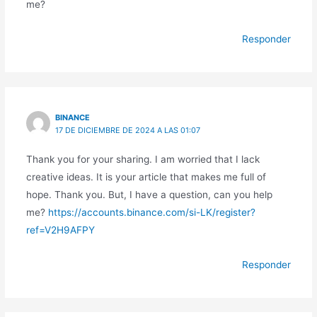
me?
Responder
BINANCE
17 DE DICIEMBRE DE 2024 A LAS 01:07
Thank you for your sharing. I am worried that I lack
creative ideas. It is your article that makes me full of
hope. Thank you. But, I have a question, can you help
me?
https://accounts.binance.com/si-LK/register?
ref=V2H9AFPY
Responder