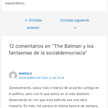
izquierdismo.
Navegación
←
Entrada
Entrada siguiente
de
anterior
→
entradas
12 comentarios en “The Batman y los
fantasmas de la socialdemocracia”
MARCELO
29 DE MARZO DE 2022 A LAS 15:20
Generalmente, estoy más o menos de acuerdo contigo en
lo político, pero con lo que estoy en el más absoluto
desacuerdo es con que esta película sea una obra
maestra. Es más, me parece la misma basura de siempre,