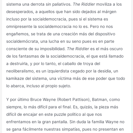
sistema una derrota sin paliativos.
The Riddler
moviliza a los
desesperados, a aquellos que han sido dejados al márgen
incluso por la socialdemocracia, pues si el sistema es
omnipresente la socialdemocracia no lo es. Pero no nos
engañemos, se trata de una creación más del dispositivo
socialdemócrata, una lucha en su seno pues es en parte
consciente de su imposibilidad.
The Riddler
es el más oscuro
de los fantasmas de la socialdemocracia, el que está llamado
a destruirla, y por lo tanto, el caballo de troya del
neoliberalismo, es un izquierdista cegado por la desidia, un
kamikaze del sistema, una víctima más de ese poder que todo
lo abarca, incluso al propio sujeto.
Y por último Bruce Wayne (Robert Pattison), Batman, como
siempre, lo más difícil para el final. Es, quizás, la pieza más
difícil de encajar en este puzzle político al que nos
enfrentamos en la gran pantalla. Sin duda la familia Wayne no
se gana fácilmente nuestras simpatías, pues no presentan en