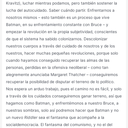
Kravitz), luchar mientras podamos, pero también sostener la
lucha del autocuidado. Saber cuándo partir. Enfrentarnos a
nosotros mismos – esto también es un proceso que vive
Batman, en su enfrentamiento constante con Bruce – y
empezar la revolución en la propia subjetividad, conscientes
de que el sistema ha sabido colonizarnos. Descolonizar
nuestros cuerpos a través del cuidado de nosotros y de los
nuestros, hacer muchas pequeñas revoluciones, porque solo
cuando hayamos conseguido recuperar las almas de las
personas, perdidas en la ofensiva neoliberal – como tan
alegremente anunciaba Margaret Thatcher – conseguiremos
recuperar la posibilidad de disputar el terreno de lo político.
Nos espera un arduo trabajo, pues el camino no es fácil, y solo
a través de los cuidados conseguiremos ganar terreno, así que
hagamos como Batman, y enfrentémonos a nuestro Bruce, a
nuestras sombras, solo así podremos hacer que Batman y no
un nuevo
Riddler
sea el fantasma que acompañe a la
socialdemocracia. El fantasma del comunismo, y no el del