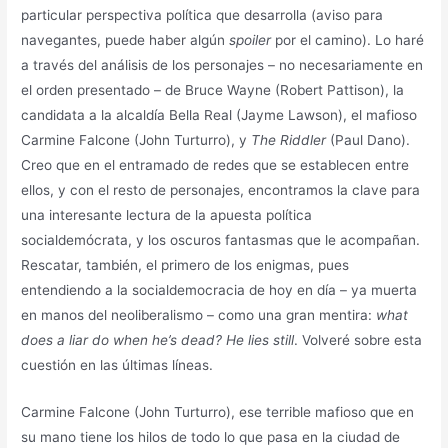
particular perspectiva política que desarrolla (aviso para
navegantes, puede haber algún
spoiler
por el camino). Lo haré
a través del análisis de los personajes – no necesariamente en
el orden presentado – de Bruce Wayne (Robert Pattison), la
candidata a la alcaldía Bella Real (Jayme Lawson), el mafioso
Carmine Falcone (John Turturro), y
The Riddler
(Paul Dano).
Creo que en el entramado de redes que se establecen entre
ellos, y con el resto de personajes, encontramos la clave para
una interesante lectura de la apuesta política
socialdemócrata, y los oscuros fantasmas que le acompañan.
Rescatar, también, el primero de los enigmas, pues
entendiendo a la socialdemocracia de hoy en día – ya muerta
en manos del neoliberalismo – como una gran mentira:
what
does a liar do when he’s dead? He lies still
. Volveré sobre esta
cuestión en las últimas líneas.
Carmine Falcone (John Turturro), ese terrible mafioso que en
su mano tiene los hilos de todo lo que pasa en la ciudad de