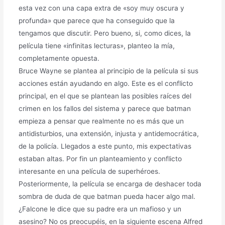
esta vez con una capa extra de «soy muy oscura y
profunda» que parece que ha conseguido que la
tengamos que discutir. Pero bueno, si, como dices, la
película tiene «infinitas lecturas», planteo la mía,
completamente opuesta.
Bruce Wayne se plantea al principio de la película si sus
acciones están ayudando en algo. Este es el conflicto
principal, en el que se plantean las posibles raíces del
crimen en los fallos del sistema y parece que batman
empieza a pensar que realmente no es más que un
antidisturbios, una extensión, injusta y antidemocrática,
de la policía. Llegados a este punto, mis expectativas
estaban altas. Por fin un planteamiento y conflicto
interesante en una película de superhéroes.
Posteriormente, la película se encarga de deshacer toda
sombra de duda de que batman pueda hacer algo mal.
¿Falcone le dice que su padre era un mafioso y un
asesino? No os preocupéis, en la siguiente escena Alfred