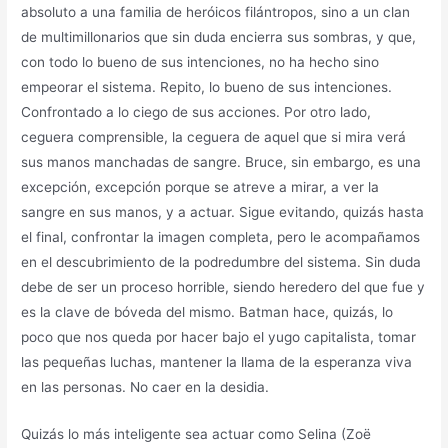
absoluto a una familia de heróicos filántropos, sino a un clan
de multimillonarios que sin duda encierra sus sombras, y que,
con todo lo bueno de sus intenciones, no ha hecho sino
empeorar el sistema. Repito, lo bueno de sus intenciones.
Confrontado a lo ciego de sus acciones. Por otro lado,
ceguera comprensible, la ceguera de aquel que si mira verá
sus manos manchadas de sangre. Bruce, sin embargo, es una
excepción, excepción porque se atreve a mirar, a ver la
sangre en sus manos, y a actuar. Sigue evitando, quizás hasta
el final, confrontar la imagen completa, pero le acompañamos
en el descubrimiento de la podredumbre del sistema. Sin duda
debe de ser un proceso horrible, siendo heredero del que fue y
es la clave de bóveda del mismo. Batman hace, quizás, lo
poco que nos queda por hacer bajo el yugo capitalista, tomar
las pequeñas luchas, mantener la llama de la esperanza viva
en las personas. No caer en la desidia.
Quizás lo más inteligente sea actuar como Selina (Zoë