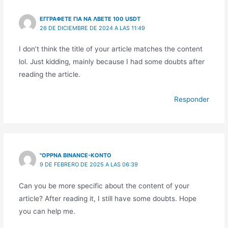
ΕΓΓΡΑΦΕΤΕ ΓΙΑ ΝΑ ΛΒΕΤΕ 100 USDT
26 DE DICIEMBRE DE 2024 A LAS 11:49
I don’t think the title of your article matches the content
lol. Just kidding, mainly because I had some doubts after
reading the article.
Responder
"OPPNA BINANCE-KONTO
9 DE FEBRERO DE 2025 A LAS 06:39
Can you be more specific about the content of your
article? After reading it, I still have some doubts. Hope
you can help me.