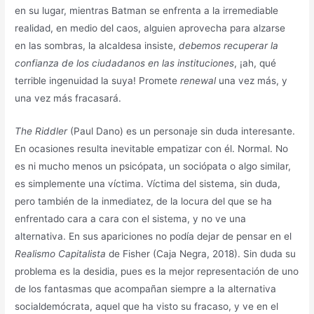
en su lugar, mientras Batman se enfrenta a la irremediable
realidad, en medio del caos, alguien aprovecha para alzarse
en las sombras, la alcaldesa insiste,
debemos recuperar la
confianza de los ciudadanos en las instituciones
, ¡ah, qué
terrible ingenuidad la suya! Promete
renewal
una vez más, y
una vez más fracasará.
The Riddler
(Paul Dano) es un personaje sin duda interesante.
En ocasiones resulta inevitable empatizar con él. Normal. No
es ni mucho menos un psicópata, un sociópata o algo similar,
es simplemente una víctima. Víctima del sistema, sin duda,
pero también de la inmediatez, de la locura del que se ha
enfrentado cara a cara con el sistema, y no ve una
alternativa. En sus apariciones no podía dejar de pensar en el
Realismo Capitalista
de Fisher (Caja Negra, 2018). Sin duda su
problema es la desidia, pues es la mejor representación de uno
de los fantasmas que acompañan siempre a la alternativa
socialdemócrata, aquel que ha visto su fracaso, y ve en el