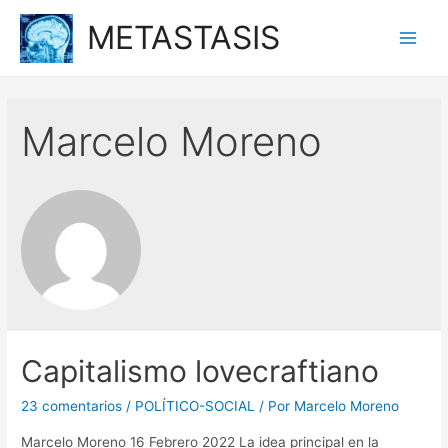
Ir
METASTASIS
al
Main
contenido
Men
Marcelo Moreno
Capitalismo lovecraftiano
23 comentarios
/
POLÍTICO-SOCIAL
/ Por
Marcelo Moreno
Marcelo Moreno 16 Febrero 2022 La idea principal en la