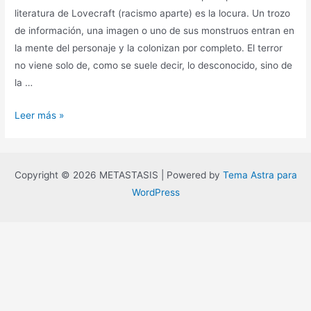
literatura de Lovecraft (racismo aparte) es la locura. Un trozo
de información, una imagen o uno de sus monstruos entran en
la mente del personaje y la colonizan por completo. El terror
no viene solo de, como se suele decir, lo desconocido, sino de
la …
Capitalismo
Leer más »
lovecraftiano
Copyright © 2026 METASTASIS | Powered by
Tema Astra para
WordPress