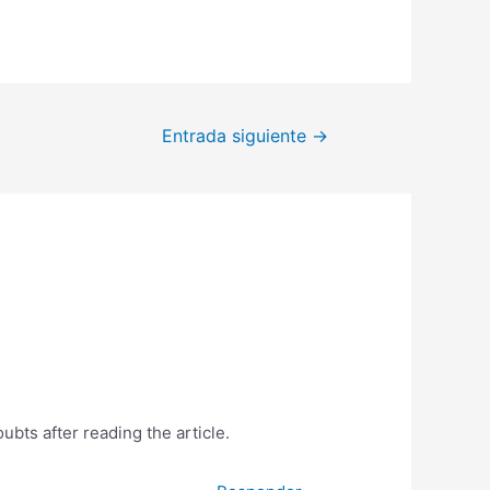
Entrada siguiente
→
oubts after reading the article.