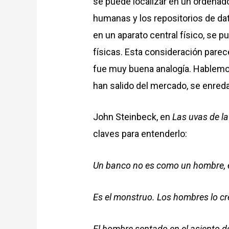
se puede localizar en un ordenado
humanas y los repositorios de dat
en un aparato central físico, se p
físicas. Esta consideración parec
fue muy buena analogía. Hablemos
han salido del mercado, se enreda
John Steinbeck, en
Las uvas de la
claves para entenderlo:
Un banco no es como un hombre, e
Es el monstruo. Los hombres lo cr
El hombre sentado en el asiento d