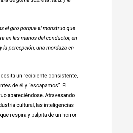
es el giro porque el monstruo que
era en las manos del conductor, en
 y la percepción, una mordaza en
ecesita un recipiente consistente,
tes de él y “escapamos”. El
ruo apareciéndose. Atravesando
stria cultural, las inteligencias
que respira y palpita de un horror