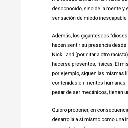
desconocido, sino de la mente y 
sensación de miedo inescapable q
Además, los gigantescos “dioses 
hacen sentir su presencia desde o
Nick Land (por citar a otro racista
hacerse presentes, físicas. El mi
por ejemplo, siguen las mismas lí
contenidas en mentes humanas, p
pesar de ser mecánicos, tienen una
Quiero proponer, en consecuencia,
desarrolla a sí mismo como una int