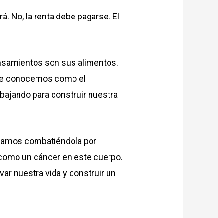
. No, la renta debe pagarse. El
ensamientos son sus alimentos.
 que conocemos como el
abajando para construir nuestra
estamos combatiéndola por
r como un cáncer en este cuerpo.
ar nuestra vida y construir un