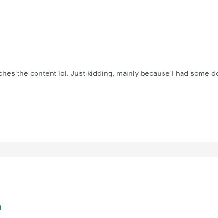
matches the content lol. Just kidding, mainly because I had some d
1