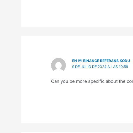
EN IYI BINANCE REFERANS KODU
9 DE JULIO DE 2024 A LAS 10:58
Can you be more specific about the cont