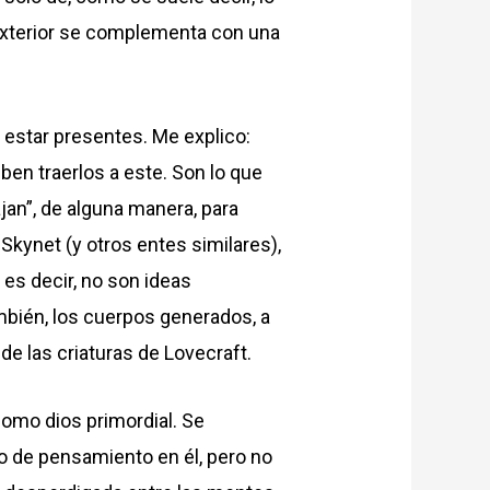
 exterior se complementa con una
estar presentes. Me explico:
ben traerlos a este. Son lo que
ajan”, de alguna manera, para
Skynet (y otros entes similares),
 es decir, no son ideas
bién, los cuerpos generados, a
de las criaturas de Lovecraft.
como dios primordial. Se
ipo de pensamiento en él, pero no