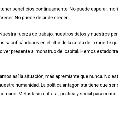
tener beneficios continuamente. No puede esperar, morirá
recer. No puede dejar de crecer.
 Nuestra fuerza de trabajo, nuestros datos y nuestros p
s sacrificándonos en el altar de la secta de la muerte
 volver presente al monstruo del capital. Hemos estado tr
 miramos así la situación, más apremiante que nunca. No 
nuestra humanidad. La política antagonista tiene que se
ano. Metástasis cultural, política y social para conserv