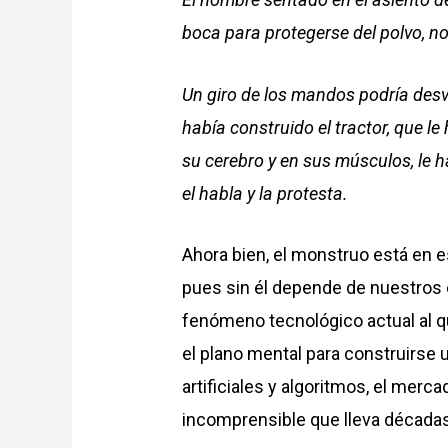
boca para protegerse del polvo, n
Un giro de los mandos podría desv
había construido el tractor, que 
su cerebro y en sus músculos, le 
el habla y la protesta.
Ahora bien, el monstruo está en e
pues sin él depende de nuestros 
fenómeno tecnológico actual al 
el plano mental para construirse un
artificiales y algoritmos, el merc
incomprensible que lleva década