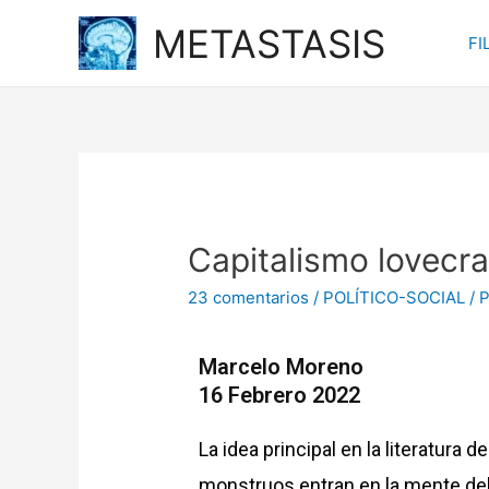
METASTASIS
FI
Capitalismo lovecra
23 comentarios
/
POLÍTICO-SOCIAL
/ 
Marcelo Moreno
16 Febrero 2022
La idea principal en la literatura
monstruos entran en la mente del 