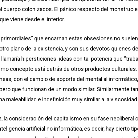
el cuerpo colonizados. El pánico respecto del monstruo
ue viene desde el interior.
primordiales” que encarnan estas obsesiones no suelen 
tro plano de la existencia, y son sus devotos quienes de
) llamaría hipersticiones: ideas con tal potencia que “trab
smo concepto está detrás de otros productos culturales. 
neas, con el cambio de soporte del mental al informático,
ero que funcionan de un modo similar. Similarmente tam
 maleabilidad e indefinición muy similar a la viscosidad 
 la consideración del capitalismo en su fase neoliberal 
eligencia artificial no informática, es decir, hay cierto t