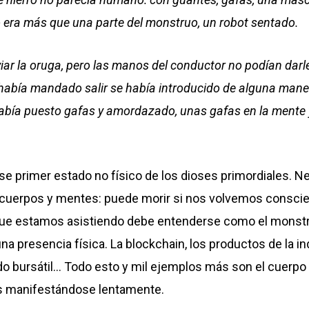
o era más que una parte del monstruo, un robot sentado.
iar la oruga, pero las manos del conductor no podían darl
le había mandado salir se había introducido de alguna man
había puesto gafas y amordazado, unas gafas en la mente
se primer estado no físico de los dioses primordiales. N
cuerpos y mentes: puede morir si nos volvemos conscien
que estamos asistiendo debe entenderse como el monst
a presencia física. La blockchain, los productos de la indu
ado bursátil… Todo esto y mil ejemplos más son el cuerpo 
s manifestándose lentamente.