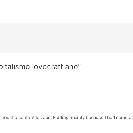
italismo lovecraftiano”
.
matches the content lol. Just kidding, mainly because I had some d