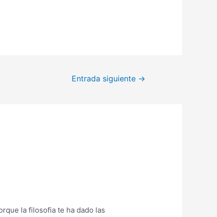
Entrada siguiente
→
que la filosofia te ha dado las