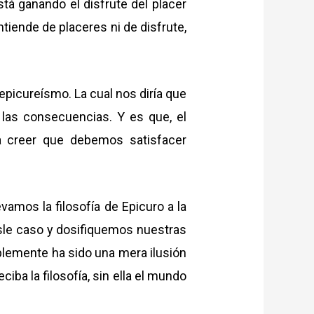
tá ganando el disfrute del placer
tiende de placeres ni de disfrute,
epicureísmo. La cual nos diría que
 las consecuencias. Y es que, el
a creer que debemos satisfacer
evamos la filosofía de Epicuro a la
sle caso y dosifiquemos nuestras
mplemente ha sido una mera ilusión
a la filosofía, sin ella el mundo