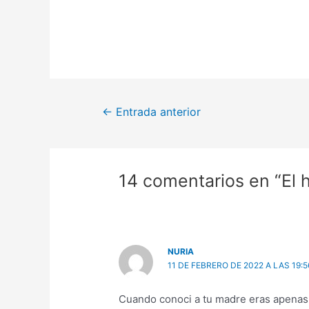
←
Entrada anterior
14 comentarios en “El 
NURIA
11 DE FEBRERO DE 2022 A LAS 19:5
Cuando conoci a tu madre eras apenas u