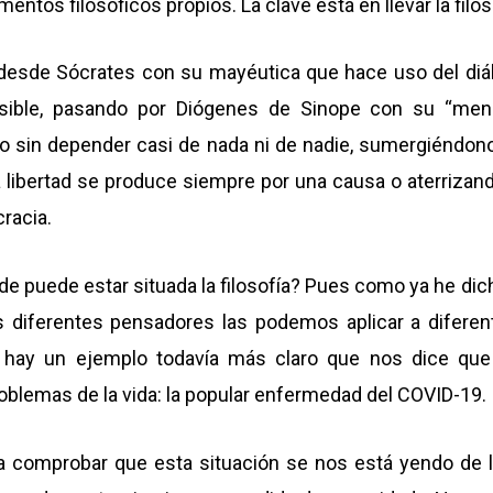
tos filosóficos propios. La clave está en llevar la filosof
desde Sócrates con su mayéutica que hace uso del diál
osible, pasando por Diógenes de Sinope con su “men
o sin depender casi de nada ni de nadie, sumergiéndon
 libertad se produce siempre por una causa o aterrizan
cracia.
de puede estar situada la filosofía? Pues como ya he dic
os diferentes pensadores las podemos aplicar a difere
 hay un ejemplo todavía más claro que nos dice que 
oblemas de la vida: la popular enfermedad del COVID-19.
ra comprobar que esta situación se nos está yendo de 