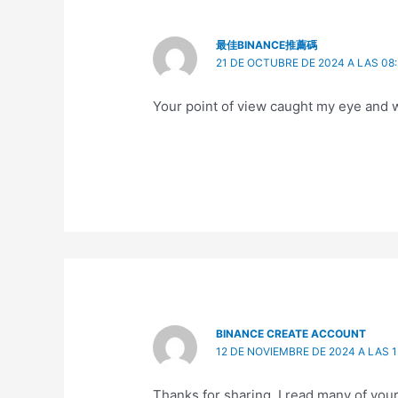
最佳BINANCE推薦碼
21 DE OCTUBRE DE 2024 A LAS 08:
Your point of view caught my eye and w
BINANCE CREATE ACCOUNT
12 DE NOVIEMBRE DE 2024 A LAS 1
Thanks for sharing. I read many of your