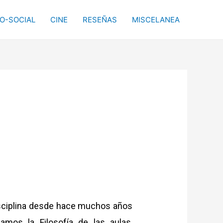
CO-SOCIAL
CINE
RESEÑAS
MISCELANEA
disciplina desde hace muchos años
amos la Filosofía de las aulas,