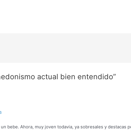
hedonismo actual bien entendido”
6
n bebe. Ahora, muy joven todavia, ya sobresales y destacas por