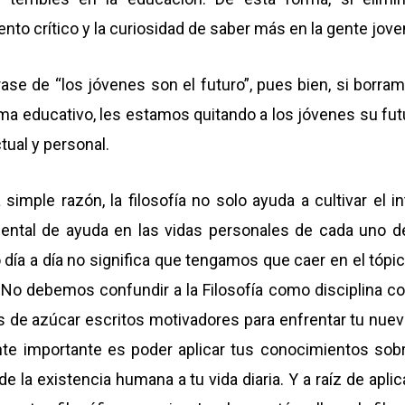
nto crítico y la curiosidad de saber más en la gente jove
ase de “los jóvenes son el futuro”, pues bien, si borra
rama educativo, les estamos quitando a los jóvenes su fu
tual y personal.
imple razón, la filosofía no solo ayuda a cultivar el i
ntal de ayuda en las vidas personales de cada uno de 
día a día no significa que tengamos que caer en el tópico
No debemos confundir a la Filosofía como disciplina con 
s de azúcar escritos motivadores para enfrentar tu nuevo
nte importante es poder aplicar tus conocimientos sobr
de la existencia humana a tu vida diaria. Y a raíz de ap