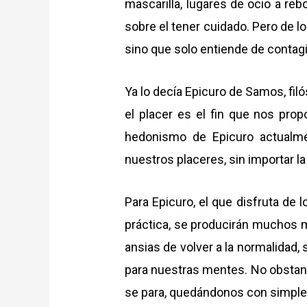
mascarilla, lugares de ocio a re
sobre el tener cuidado. Pero de l
sino que solo entiende de contag
Ya lo decía Epicuro de Samos, fil
el placer es el fin que nos pro
hedonismo de Epicuro actualme
nuestros placeres, sin importar l
Para Epicuro, el que disfruta de l
práctica, se producirán muchos 
ansias de volver a la normalidad,
para nuestras mentes. No obstant
se para, quedándonos con simple