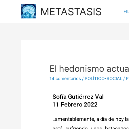
METASTASIS
FI
El hedonismo actua
14 comentarios
/
POLÍTICO-SOCIAL
/ 
Sofía Gutiérrez Val
11 Febrero 2022
Lamentablemente, a día de hoy la
está sufriendo unos batacazos 