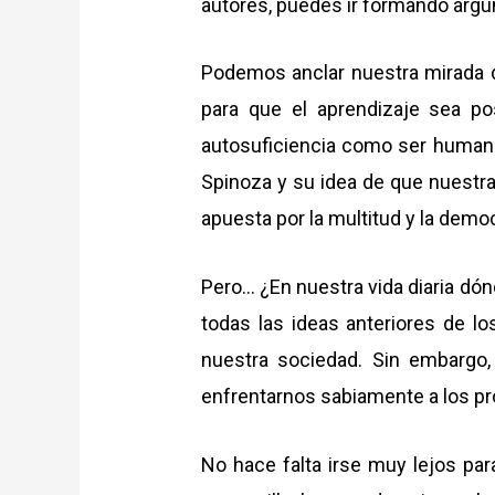
autores, puedes ir formando argumen
Podemos anclar nuestra mirada 
para que el aprendizaje sea p
autosuficiencia como ser human
Spinoza y su idea de que nuestra
apuesta por la multitud y la demo
Pero… ¿En nuestra vida diaria dón
todas las ideas anteriores de l
nuestra sociedad. Sin embargo,
enfrentarnos sabiamente a los pr
No hace falta irse muy lejos pa