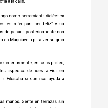
ía a la calle.
ogo como herramienta dialéctica
os es más para ser feliz” y su
os de pasada posteriormente con
do en Maquiavelo para ver su gran
ho anteriormente, en todas partes,
ntes aspectos de nuestra vida en
la Filosofía sí que nos ayuda a
las manos. Gente en terrazas sin