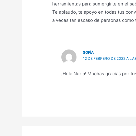
herramientas para sumergirte en el sa
Te aplaudo, te apoyo en todas tus convic
a veces tan escaso de personas como 
SOFÍA
12 DE FEBRERO DE 2022 A LAS
¡Hola Nuria! Muchas gracias por tu