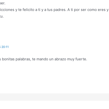
ber.
ciones y te felicito a ti y a tus padres. A ti por ser como eres 
tu.
 20:11
s bonitas palabras, te mando un abrazo muy fuerte.