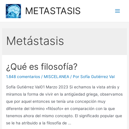
Ir
METASTASIS
al
Main
contenido
Men
Metástasis
¿Qué es filosofía?
1.848 comentarios
/
MISCELANEA
/ Por
Sofía Gutiérrez Val
Sofía Gutiérrez Val01 Marzo 2023 Si echamos la vista atrás y
miramos la forma de vivir en la antigüedad griega, observamos
que por aquel entonces se tenía una concepción muy
diferente del término «filósofo» en comparación con la que
tenemos ahora del mismo concepto. El significado popular que
se le ha atribuido a la filosofía de …