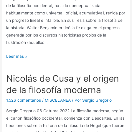
de la filosofía occidental, ha sido conceptualizada
habitualmente como universal, oficial, acumulativa1, regida por
un progreso lineal e infalible. En sus Tesis sobre la filosofía de
la historia, Walter Benjamin criticó la fe ciega en el progreso
generada por los discursos historicistas propios de la
Ilustración (aquellos …
[Historia];
Leer más »
Devenir.
Nicolás de Cusa y el origen
de la filosofía moderna
1.526 comentarios
/
MISCELANEA
/ Por
Sergio Gregorio
Sergio Gregorio 06 Octubre 2022 La filosofía moderna, según
el canon filosófico occidental, comienza con Descartes. En las
Lecciones sobre la historia de la filosofía de Hegel (que fueron