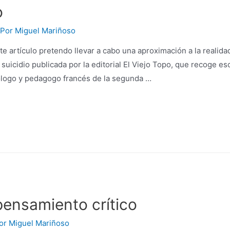
o
 Por
Miguel Mariñoso
 artículo pretendo llevar a cabo una aproximación a la realida
 suicidio publicada por la editorial El Viejo Topo, que recoge es
go y pedagogo francés de la segunda …
pensamiento crítico
Por
Miguel Mariñoso