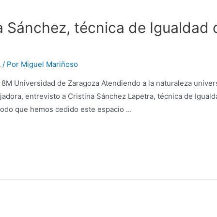
na Sánchez, técnica de Igualdad 
L
/ Por
Miguel Mariñoso
M Universidad de Zaragoza Atendiendo a la naturaleza universi
jadora, entrevisto a Cristina Sánchez Lapetra, técnica de Iguald
modo que hemos cedido este espacio …