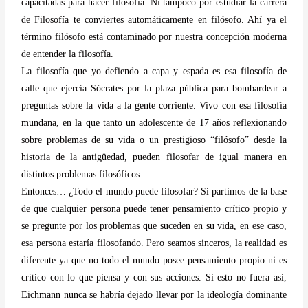
capacitadas para hacer filosofía. Ni tampoco por estudiar la carrera
de Filosofía te conviertes automáticamente en filósofo. Ahí ya el
término filósofo está contaminado por nuestra concepción moderna
de entender la filosofía.
La filosofía que yo defiendo a capa y espada es esa filosofía de
calle que ejercía Sócrates por la plaza pública para bombardear a
preguntas sobre la vida a la gente corriente. Vivo con esa filosofía
mundana, en la que tanto un adolescente de 17 años reflexionando
sobre problemas de su vida o un prestigioso “filósofo” desde la
historia de la antigüedad, pueden filosofar de igual manera en
distintos problemas filosóficos.
Entonces… ¿Todo el mundo puede filosofar? Si partimos de la base
de que cualquier persona puede tener pensamiento crítico propio y
se pregunte por los problemas que suceden en su vida, en ese caso,
esa persona estaría filosofando. Pero seamos sinceros, la realidad es
diferente ya que no todo el mundo posee pensamiento propio ni es
crítico con lo que piensa y con sus acciones. Si esto no fuera así,
Eichmann nunca se habría dejado llevar por la ideología dominante