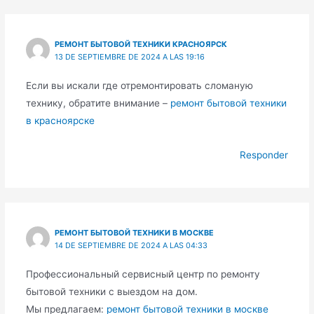
РЕМОНТ БЫТОВОЙ ТЕХНИКИ КРАСНОЯРСК
13 DE SEPTIEMBRE DE 2024 A LAS 19:16
Если вы искали где отремонтировать сломаную
технику, обратите внимание –
ремонт бытовой техники
в красноярске
Responder
РЕМОНТ БЫТОВОЙ ТЕХНИКИ В МОСКВЕ
14 DE SEPTIEMBRE DE 2024 A LAS 04:33
Профессиональный сервисный центр по ремонту
бытовой техники с выездом на дом.
Мы предлагаем:
ремонт бытовой техники в москве