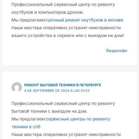
Профессиональный сервисный центр по ремонту
ноутбуков и компьютеров.дронов.
Мы предлагаем:
срочный ремонт ноутбуков в москве
Наши мастера оперативно устранят неисправности
вашего устройства в сервисе или с выездом на дом!
Responder
РЕМОНТ БЫТОВОЙ ТЕХНИКИ В ПЕТЕРБУРГЕ
4 DE SEPTIEMBRE DE 2024 A LAS 01:23
Профессиональный сервисный центр по ремонту
бытовой техники с выездом на дом.
Мы предлагаем:
сервисные центры по ремонту
техники в спб
Наши мастера оперативно устранят неисправности