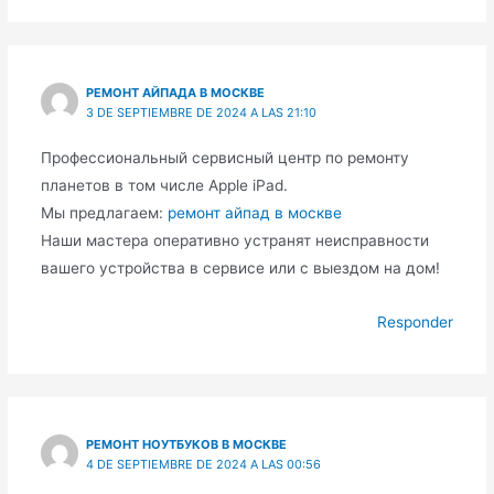
РЕМОНТ АЙПАДА В МОСКВЕ
3 DE SEPTIEMBRE DE 2024 A LAS 21:10
Профессиональный сервисный центр по ремонту
планетов в том числе Apple iPad.
Мы предлагаем:
ремонт айпад в москве
Наши мастера оперативно устранят неисправности
вашего устройства в сервисе или с выездом на дом!
Responder
РЕМОНТ НОУТБУКОВ В МОСКВЕ
4 DE SEPTIEMBRE DE 2024 A LAS 00:56