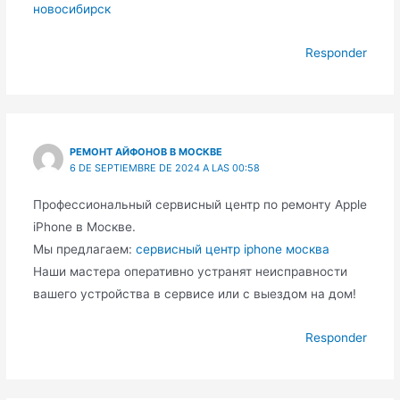
новосибирск
Responder
РЕМОНТ АЙФОНОВ В МОСКВЕ
6 DE SEPTIEMBRE DE 2024 A LAS 00:58
Профессиональный сервисный центр по ремонту Apple
iPhone в Москве.
Мы предлагаем:
сервисный центр iphone москва
Наши мастера оперативно устранят неисправности
вашего устройства в сервисе или с выездом на дом!
Responder