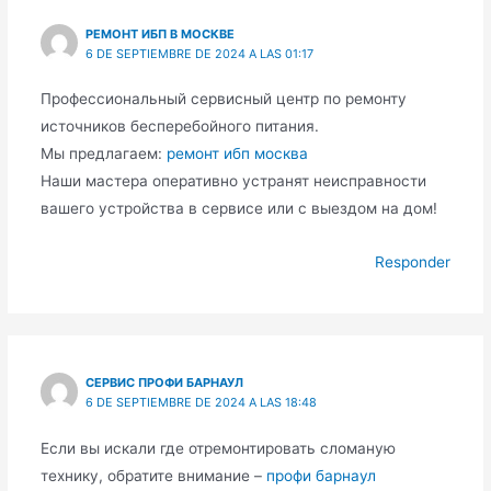
РЕМОНТ ИБП В МОСКВЕ
6 DE SEPTIEMBRE DE 2024 A LAS 01:17
Профессиональный сервисный центр по ремонту
источников бесперебойного питания.
Мы предлагаем:
ремонт ибп москва
Наши мастера оперативно устранят неисправности
вашего устройства в сервисе или с выездом на дом!
Responder
СЕРВИС ПРОФИ БАРНАУЛ
6 DE SEPTIEMBRE DE 2024 A LAS 18:48
Если вы искали где отремонтировать сломаную
технику, обратите внимание –
профи барнаул