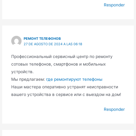
Responder
РЕМОНТ ТЕЛЕФОНОВ
27 DE AGOSTO DE 2024 A LAS 06:18
Профессиональный сервисный центр по ремонту
сотовых телефонов, смартфонов и мобильных
устройств.
Мы предлагаем:
где ремонтируют телефоны
Наши мастера оперативно устранят неисправности
вашего устройства в сервисе или с выездом на дом!
Responder