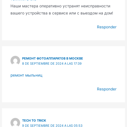
Наши мастера оперативно устранят неисправности
вашего устройства в сервисе или с выездом на дом!
Responder
РЕМОНТ ФОТОАППАРАТОВ В МОСКВЕ
8 DE SEPTIEMBRE DE 2024 A LAS 17:39
ремонт мыльниц
Responder
TECH TO TRICK
9 DE SEPTIEMBRE DE 2024 A LAS 05:53