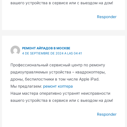
вашего устройства в сервисе или с выездом на дом!
Responder
РЕМОНТ АЙПАДОВ В МОСКВЕ
4 DE SEPTIEMBRE DE 2024 A LAS 04:41
Профессиональный сервисный центр по ремонту
радиоуправляемых устройства – квадрокоптеры,
дроны, беспилостники в том числе Apple iPad.
Мы предлагаем:
ремонт коптера
Наши мастера оперативно устранят неисправности
вашего устройства в сервисе или с выездом на дом!
Responder