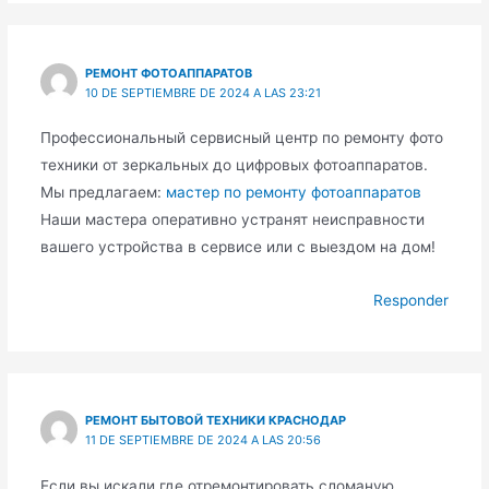
РЕМОНТ ФОТОАППАРАТОВ
10 DE SEPTIEMBRE DE 2024 A LAS 23:21
Профессиональный сервисный центр по ремонту фото
техники от зеркальных до цифровых фотоаппаратов.
Мы предлагаем:
мастер по ремонту фотоаппаратов
Наши мастера оперативно устранят неисправности
вашего устройства в сервисе или с выездом на дом!
Responder
РЕМОНТ БЫТОВОЙ ТЕХНИКИ КРАСНОДАР
11 DE SEPTIEMBRE DE 2024 A LAS 20:56
Если вы искали где отремонтировать сломаную