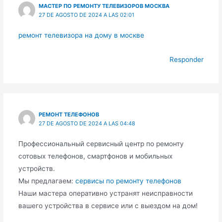
МАСТЕР ПО РЕМОНТУ ТЕЛЕВИЗОРОВ МОСКВА
27 DE AGOSTO DE 2024 A LAS 02:01
ремонт телевизора на дому в москве
Responder
РЕМОНТ ТЕЛЕФОНОВ
27 DE AGOSTO DE 2024 A LAS 04:48
Профессиональный сервисный центр по ремонту
сотовых телефонов, смартфонов и мобильных
устройств.
Мы предлагаем:
сервисы по ремонту телефонов
Наши мастера оперативно устранят неисправности
вашего устройства в сервисе или с выездом на дом!