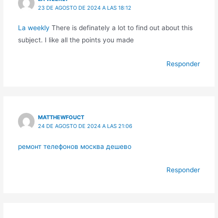
23 DE AGOSTO DE 2024 A LAS 18:12
La weekly
There is definately a lot to find out about this
subject. I like all the points you made
Responder
MATTHEWFOUCT
24 DE AGOSTO DE 2024 A LAS 21:06
ремонт телефонов москва дешево
Responder