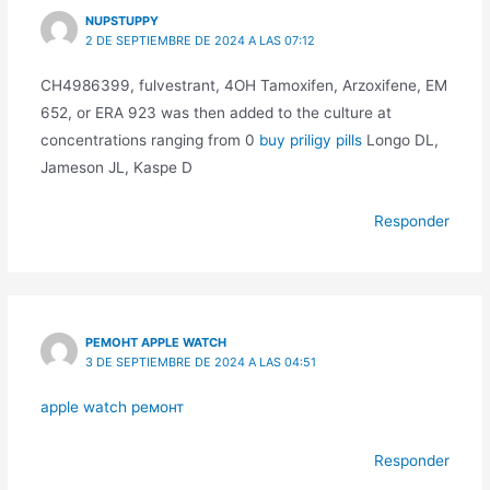
NUPSTUPPY
2 DE SEPTIEMBRE DE 2024 A LAS 07:12
CH4986399, fulvestrant, 4OH Tamoxifen, Arzoxifene, EM
652, or ERA 923 was then added to the culture at
concentrations ranging from 0
buy priligy pills
Longo DL,
Jameson JL, Kaspe D
Responder
РЕМОНТ APPLE WATCH
3 DE SEPTIEMBRE DE 2024 A LAS 04:51
apple watch ремонт
Responder