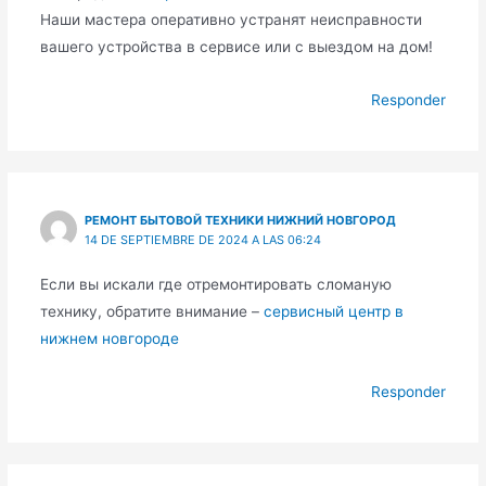
Наши мастера оперативно устранят неисправности
вашего устройства в сервисе или с выездом на дом!
Responder
РЕМОНТ БЫТОВОЙ ТЕХНИКИ НИЖНИЙ НОВГОРОД
14 DE SEPTIEMBRE DE 2024 A LAS 06:24
Если вы искали где отремонтировать сломаную
технику, обратите внимание –
сервисный центр в
нижнем новгороде
Responder