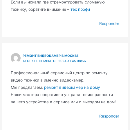
Если вы искали где отремонтировать сломаную
технику, обратите внимание –
тех профи
Responder
РЕМОНТ ВИДЕОКАМЕР В МОСКВЕ
13 DE SEPTIEMBRE DE 2024 A LAS 08:56
Профессиональный сервисный центр по ремонту
видео техники а именно видеокамер.
Мы предлагаем:
ремонт видеокамер на дому
Наши мастера оперативно устранят неисправности
вашего устройства в сервисе или с выездом на дом!
Responder