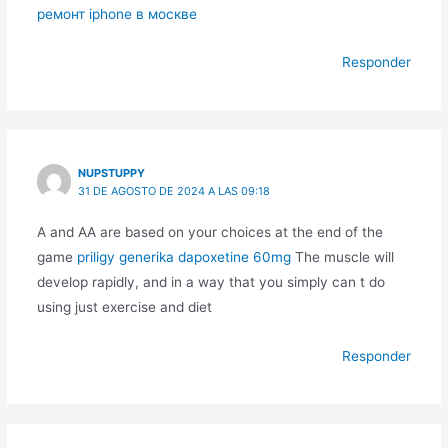
ремонт iphone в москве
Responder
NUPSTUPPY
31 DE AGOSTO DE 2024 A LAS 09:18
A and AA are based on your choices at the end of the
game
priligy generika dapoxetine 60mg
The muscle will
develop rapidly, and in a way that you simply can t do
using just exercise and diet
Responder