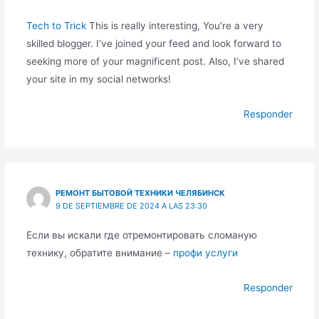
Tech to Trick
This is really interesting, You’re a very
skilled blogger. I’ve joined your feed and look forward to
seeking more of your magnificent post. Also, I’ve shared
your site in my social networks!
Responder
РЕМОНТ БЫТОВОЙ ТЕХНИКИ ЧЕЛЯБИНСК
9 DE SEPTIEMBRE DE 2024 A LAS 23:30
Если вы искали где отремонтировать сломаную
технику, обратите внимание –
профи услуги
Responder