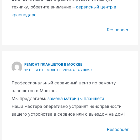
технику, обратите внимание –
сервисный центр в
краснодаре
Responder
РЕМОНТ ПЛАНШЕТОВ В МОСКВЕ
12 DE SEPTIEMBRE DE 2024 A LAS 00:57
Профессиональный сервисный центр по ремонту
планшетов в Москве.
Мы предлагаем:
замена матрицы планшета
Наши мастера оперативно устранят неисправности
вашего устройства в сервисе или с выездом на дом!
Responder