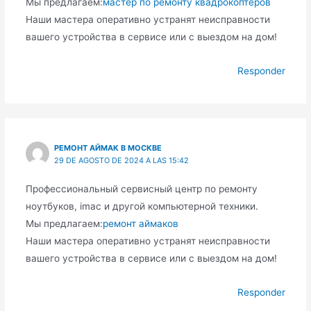
Мы предлагаем:
мастер по ремонту квадрокоптеров
Наши мастера оперативно устранят неисправности
вашего устройства в сервисе или с выездом на дом!
Responder
РЕМОНТ АЙМАК В МОСКВЕ
29 DE AGOSTO DE 2024 A LAS 15:42
Профессиональный сервисный центр по ремонту
ноутбуков, imac и другой компьютерной техники.
Мы предлагаем:
ремонт аймаков
Наши мастера оперативно устранят неисправности
вашего устройства в сервисе или с выездом на дом!
Responder