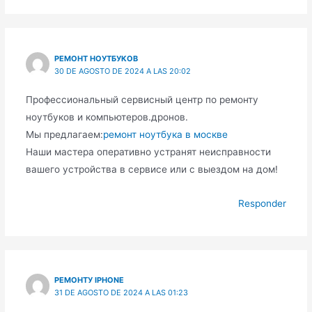
РЕМОНТ НОУТБУКОВ
30 DE AGOSTO DE 2024 A LAS 20:02
Профессиональный сервисный центр по ремонту
ноутбуков и компьютеров.дронов.
Мы предлагаем:
ремонт ноутбука в москве
Наши мастера оперативно устранят неисправности
вашего устройства в сервисе или с выездом на дом!
Responder
РЕМОНТУ IPHONE
31 DE AGOSTO DE 2024 A LAS 01:23