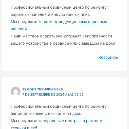
Профессиональный сервисный центр по ремонту
варочных панелей и индукционных плит.
Мы предлагаем:
ремонт индукционных варочных
панелей
Наши мастера оперативно устранят неисправности
вашего устройства в сервисе или с выездом на дом!
Responder
РЕМОНТ ТЕХНИКИ В ЕКБ
7 DE SEPTIEMBRE DE 2024 A LAS 08:03
Профессиональный сервисный центр по ремонту
бытовой техники с выездом на дом.
Мы предлагаем:
сервисные центры по ремонту
техники в екб