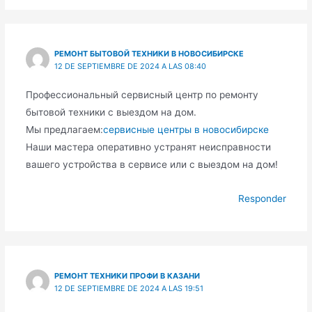
РЕМОНТ БЫТОВОЙ ТЕХНИКИ В НОВОСИБИРСКЕ
12 DE SEPTIEMBRE DE 2024 A LAS 08:40
Профессиональный сервисный центр по ремонту
бытовой техники с выездом на дом.
Мы предлагаем:
сервисные центры в новосибирске
Наши мастера оперативно устранят неисправности
вашего устройства в сервисе или с выездом на дом!
Responder
РЕМОНТ ТЕХНИКИ ПРОФИ В КАЗАНИ
12 DE SEPTIEMBRE DE 2024 A LAS 19:51