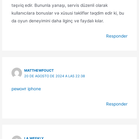
təşviq edir. Bununla yanaşı, servis düzenli olarak
kullanıcılara bonuslar və xüsusi təkliflər təqdim edir ki, bu
da oyun deneyimini daha ilginç ve faydalı kılar.
Responder
MATTHEWFOUCT
20 DE AGOSTO DE 2024 A LAS 22:38
ремонт iphone
Responder
LA WEEKLY