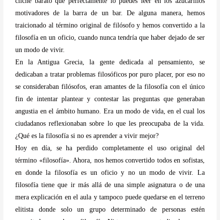
cliché barato que perfectamente lo puedes leer en los azucarillos
motivadores de la barra de un bar. De alguna manera, hemos
traicionado al término original de filósofo y hemos convertido a la
filosofía en un oficio, cuando nunca tendría que haber dejado de ser
un modo de vivir.
En la Antigua Grecia, la gente dedicada al pensamiento, se
dedicaban a tratar problemas filosóficos por puro placer, por eso no
se consideraban filósofos, eran amantes de la filosofía con el único
fin de intentar plantear y contestar las preguntas que generaban
angustia en el ámbito humano. Era un modo de vida, en el cual los
ciudadanos reflexionaban sobre lo que les preocupaba de la vida.
¿Qué es la filosofía si no es aprender a vivir mejor?
Hoy en día, se ha perdido completamente el uso original del
término «filosofía». Ahora, nos hemos convertido todos en sofistas,
en donde la filosofía es un oficio y no un modo de vivir. La
filosofía tiene que ir más allá de una simple asignatura o de una
mera explicación en el aula y tampoco puede quedarse en el terreno
elitista donde solo un grupo determinado de personas estén