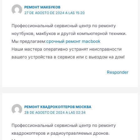
РЕМОНТ МАКБУКОВ
27 DE AGOSTO DE 2024 A LAS 15:20
Профессиональный сервисный центр по ремонту
ноутбуков, макбуков и другой компьютерной техники.
Мы предлагаем:
срочный ремонт macbook
Наши мастера оперативно устранят неисправности
вашего устройства в сервисе или с выездом на дом!
Responder
РЕМОНТ КВАДРОКОПТЕРОВ МОСКВА
28 DE AGOSTO DE 2024 A LAS 02:34
Профессиональный сервисный центр по ремонту
квадрокоптеров и радиоуправляемых дронов.