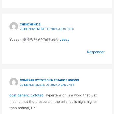
CHENCHEN123
26 DE NOVIEMBRE DE 2024 A LAS 01:56
Yeezy：潮流與舒適的完美結合
yeezy
Responder
COMPRAR CYTOTEC EN ESTADOS UNIDOS
30 DE NOVIEMBRE DE 2024 A LAS 07:51
cost generic cytotec
Hypertension is a word that just
means that the pressure in the arteries is high, higher
than normal, Dr