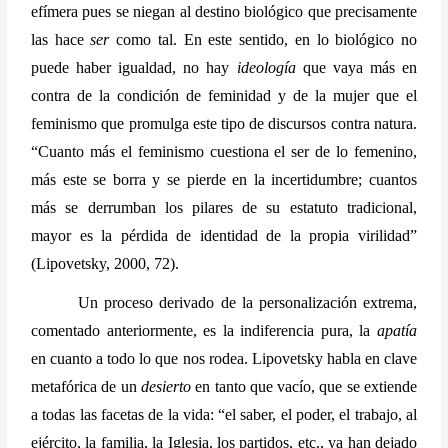
efímera pues se niegan al destino biológico que precisamente 
las hace 
ser
 como tal. En este sentido, en lo biológico no 
puede haber igualdad, no hay 
ideología
 que vaya más en 
contra de la condición de feminidad y de la mujer que el 
feminismo que promulga este tipo de discursos contra natura. 
“Cuanto más el feminismo cuestiona el ser de lo femenino, 
más este se borra y se pierde en la incertidumbre; cuantos 
más se derrumban los pilares de su estatuto tradicional, 
mayor es la pérdida de identidad de la propia virilidad” 
(Lipovetsky, 2000, 72).
Un proceso derivado de la personalización extrema, 
comentado anteriormente, es la indiferencia pura, la 
apatía
en cuanto a todo lo que nos rodea. Lipovetsky habla en clave 
metafórica de un 
desierto
 en tanto que vacío, que se extiende 
a todas las facetas de la vida: “el saber, el poder, el trabajo, al 
ejército, la familia, la Iglesia, los partidos, etc., ya han dejado 