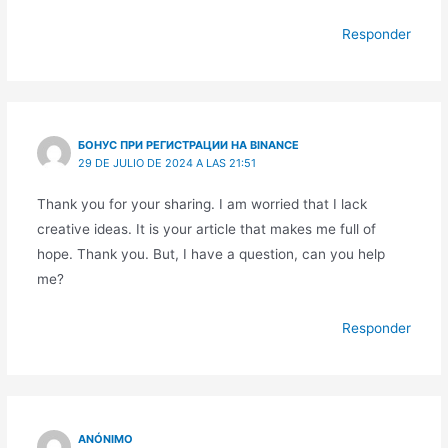
Responder
БОНУС ПРИ РЕГИСТРАЦИИ НА BINANCE
29 DE JULIO DE 2024 A LAS 21:51
Thank you for your sharing. I am worried that I lack
creative ideas. It is your article that makes me full of
hope. Thank you. But, I have a question, can you help
me?
Responder
ANÓNIMO