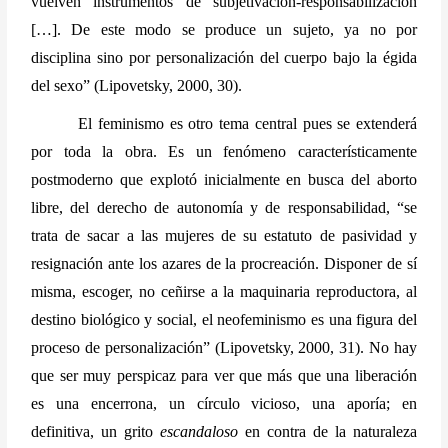
vuelven instrumentos de subjetivación-responsabilización 
[…]. De este modo se produce un sujeto, ya no por 
disciplina sino por personalización del cuerpo bajo la égida 
del sexo” (Lipovetsky, 2000, 30).
El feminismo es otro tema central pues se extenderá 
por toda la obra. Es un fenómeno característicamente 
postmoderno que explotó inicialmente en busca del aborto 
libre, del derecho de autonomía y de responsabilidad, “se 
trata de sacar a las mujeres de su estatuto de pasividad y 
resignación ante los azares de la procreación. Disponer de sí 
misma, escoger, no ceñirse a la maquinaria reproductora, al 
destino biológico y social, el neofeminismo es una figura del 
proceso de personalización” (Lipovetsky, 2000, 31). No hay 
que ser muy perspicaz para ver que más que una liberación 
es una encerrona, un círculo vicioso, una aporía; en 
definitiva, un grito 
escandaloso
 en contra de la naturaleza 