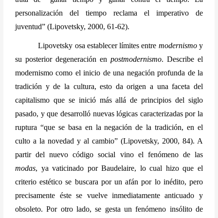
personalización del tiempo reclama el imperativo de 
juventud” (Lipovetsky, 2000, 61-62).
Lipovetsky osa establecer límites entre 
modernismo
 y 
su posterior degeneración en 
postmodernismo
. Describe el 
modernismo como el inicio de una negación profunda de la 
tradición y de la cultura, esto da origen a una faceta del 
capitalismo que se inició más allá de principios del siglo 
pasado, y que desarrolló nuevas lógicas caracterizadas por la 
ruptura “que se basa en la negación de la tradición, en el 
culto a la novedad y al cambio” (Lipovetsky, 2000, 84). A 
partir del nuevo código social vino el fenómeno de las 
modas
, ya vaticinado por Baudelaire, lo cual hizo que el 
criterio estético se buscara por un afán por lo inédito, pero 
precisamente éste se vuelve inmediatamente anticuado y 
obsoleto. Por otro lado, se gesta un fenómeno insólito de 