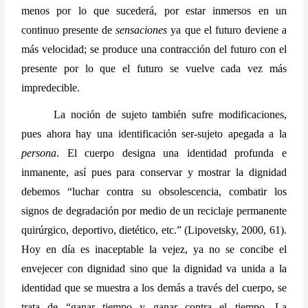
menos por lo que sucederá, por estar inmersos en un 
continuo presente de 
sensaciones
 ya que el futuro deviene a 
más velocidad; se produce una contracción del futuro con el 
presente por lo que el futuro se vuelve cada vez más 
impredecible.
La noción de sujeto también sufre modificaciones, 
pues ahora hay una identificación ser-sujeto apegada a la 
persona
. El cuerpo designa una identidad profunda e 
inmanente, así pues para conservar y mostrar la dignidad 
debemos “luchar contra su obsolescencia, combatir los 
signos de degradación por medio de un reciclaje permanente 
quirúrgico, deportivo, dietético, etc.” (Lipovetsky, 2000, 61). 
Hoy en día es inaceptable la vejez, ya no se concibe el 
envejecer con dignidad sino que la dignidad va unida a la 
identidad que se muestra a los demás a través del cuerpo, se 
trata de “ganar tiempo y ganar contra el tiempo. La 