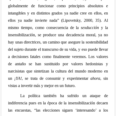
globalmente de funcionar como principios absolutos e 
intangibles y en distintos grados ya nadie cree en ellos, en 
ellos ya nadie invierte nada” (Lipovetsky, 2000, 35). Al 
mismo tiempo, como consecuencia de la 
sexducción
 y la 
insensibilización, se produce una decadencia moral, ya no 
hay unas directrices, un camino que asegure la sostenibilidad 
del sujeto durante el transcurso de su vida, y eso puede llevar 
a decisiones fatales como finalmente veremos. Los valores 
de antaño se han sustituido por valores hedonistas y 
narcisistas que sintetizan la cultura del mundo moderno en 
un 
¡YA!
, se trata de consumir y experimentar 
ahora
, sin 
vistas a invertir más y mejor en un futuro.
La política también ha sufrido un ataque de 
indiferencia pues en la época de la insensibilización decaen 
las encuestas, “las elecciones siguen ‘interesando’ a los 