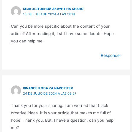
БЕЗКОШТОВНИЙ АКАУНТ НА БНАНС
16 DE JULIO DE 2024 A LAS 11:08
Can you be more specific about the content of your
article? After reading it, I still have some doubts. Hope
you can help me.
Responder
BINANCE KODA ZA NAPOTITEV
24 DE JULIO DE 2024 A LAS 08:57
Thank you for your sharing. I am worried that I lack
creative ideas. It is your article that makes me full of
hope. Thank you. But, I have a question, can you help
me?