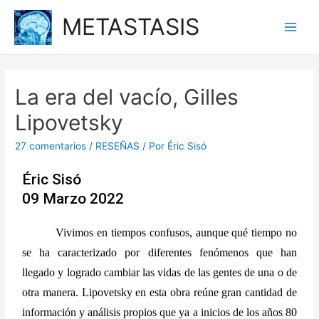
METASTASIS
La era del vacío, Gilles
Lipovetsky
27 comentarios
/
RESEÑAS
/ Por
Éric Sisó
Éric Sisó
09 Marzo 2022
Vivimos en tiempos confusos, aunque qué tiempo no 
se ha caracterizado por diferentes fenómenos que han 
llegado y logrado cambiar las vidas de las gentes de una o de 
otra manera. Lipovetsky en esta obra reúne gran cantidad de 
información y análisis propios que ya a inicios de los años 80 