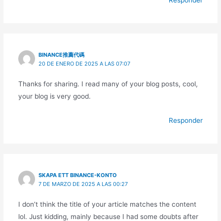
Responder
BINANCE推薦代碼
20 DE ENERO DE 2025 A LAS 07:07
Thanks for sharing. I read many of your blog posts, cool,
your blog is very good.
Responder
SKAPA ETT BINANCE-KONTO
7 DE MARZO DE 2025 A LAS 00:27
I don’t think the title of your article matches the content
lol. Just kidding, mainly because I had some doubts after