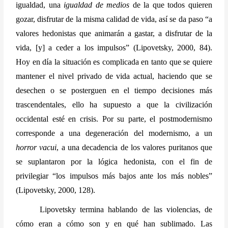
igualdad, una 
igualdad de medios
 de la que todos quieren 
gozar, disfrutar de la misma calidad de vida, así se da paso “a 
valores hedonistas que animarán a gastar, a disfrutar de la 
vida, [y] a ceder a los impulsos” (Lipovetsky, 2000, 84). 
Hoy en día la situación es complicada en tanto que se quiere 
mantener el nivel privado de vida actual, haciendo que se 
desechen o se posterguen en el tiempo decisiones más 
trascendentales, ello ha supuesto a que la civilización 
occidental esté en crisis. Por su parte, el postmodernismo 
corresponde a una degeneración del modernismo, a un 
horror vacui
, a una decadencia de los valores puritanos que 
se suplantaron por la lógica hedonista, con el fin de 
privilegiar “los impulsos más bajos ante los más nobles” 
(Lipovetsky, 2000, 128).
Lipovetsky termina hablando de las violencias, de 
cómo eran a cómo son y en qué han sublimado. Las 