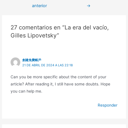
anterior
→
27 comentarios en “La era del vacío,
Gilles Lipovetsky”
創建免費帳戶
21 DE ABRIL DE 2024 A LAS 22:18
Can you be more specific about the content of your
article? After reading it, I still have some doubts. Hope
you can help me.
Responder