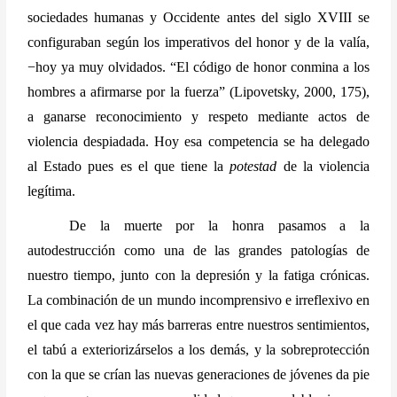
sociedades humanas y Occidente antes del siglo XVIII se 
configuraban según los imperativos del honor y de la valía, 
−hoy ya muy olvidados. “El código de honor conmina a los 
hombres a afirmarse por la fuerza” (Lipovetsky, 2000, 175), 
a ganarse reconocimiento y respeto mediante actos de 
violencia despiadada. Hoy esa competencia se ha delegado 
al Estado pues es el que tiene la 
potestad
 de la violencia 
legítima.
De la muerte por la honra pasamos a la 
autodestrucción como una de las grandes patologías de 
nuestro tiempo, junto con la depresión y la fatiga crónicas. 
La combinación de un mundo incomprensivo e irreflexivo en 
el que cada vez hay más barreras entre nuestros sentimientos, 
el tabú a exteriorizárselos a los demás, y la sobreprotección 
con la que se crían las nuevas generaciones de jóvenes da pie 