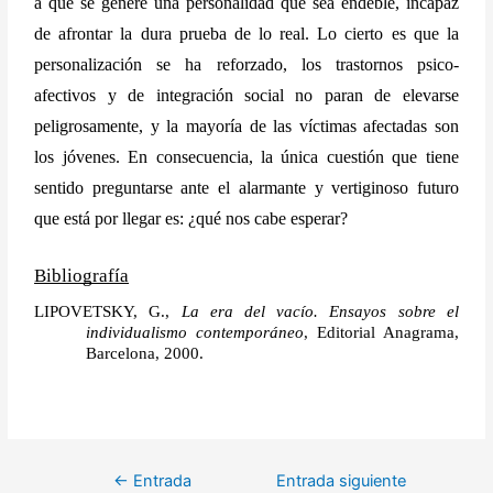
a que se genere una personalidad que sea endeble, incapaz 
de afrontar la dura prueba de lo real. Lo cierto es que la 
personalización se ha reforzado, los trastornos psico-
afectivos y de integración social no paran de elevarse 
peligrosamente, y la mayoría de las víctimas afectadas son 
los jóvenes. En consecuencia, la única cuestión que tiene 
sentido preguntarse ante el alarmante y vertiginoso futuro 
que está por llegar es: ¿qué nos cabe esperar?
Bibliografía
LIPOVETSKY, G.,
 La era del vacío. Ensayos sobre el 
individualismo contemporáneo
, Editorial Anagrama, 
Barcelona, 2000.
←
Entrada
Entrada siguiente