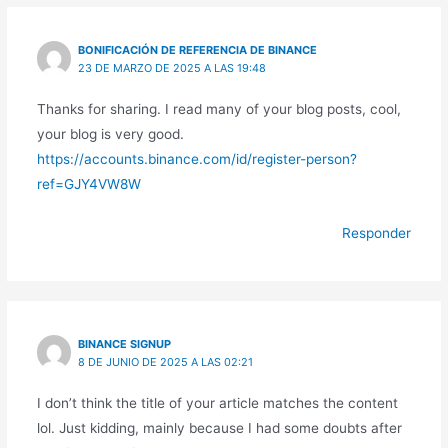
BONIFICACIÓN DE REFERENCIA DE BINANCE
23 DE MARZO DE 2025 A LAS 19:48
Thanks for sharing. I read many of your blog posts, cool,
your blog is very good.
https://accounts.binance.com/id/register-person?
ref=GJY4VW8W
Responder
BINANCE SIGNUP
8 DE JUNIO DE 2025 A LAS 02:21
I don’t think the title of your article matches the content
lol. Just kidding, mainly because I had some doubts after