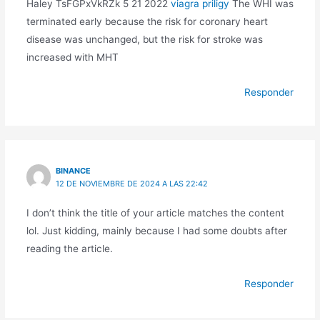
Haley TsFGPxVkRZk 5 21 2022
viagra priligy
The WHI was
terminated early because the risk for coronary heart
disease was unchanged, but the risk for stroke was
increased with MHT
Responder
BINANCE
12 DE NOVIEMBRE DE 2024 A LAS 22:42
I don’t think the title of your article matches the content
lol. Just kidding, mainly because I had some doubts after
reading the article.
Responder