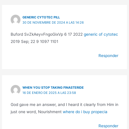
GENERIC CYTOTEC PILL
30 DE NOVIEMBRE DE 2024 A LAS 14:26
Buford SvZkAeyvFngoGixVp 6 17 2022
generic of cytotec
2019 Sep; 22 9 1097 1101
Responder
WHEN YOU STOP TAKING FINASTERIDE
16 DE ENERO DE 2025 A LAS 23:58
God gave me an answer, and I heard it clearly from Him in
just one word, Nourishment
where do i buy propecia
Responder