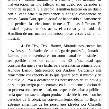
malversación, su hijo falleció en un duelo por defender el 
honor de su padre, y el propio Hamilton falleció en un duelo 
con el candidato a la presidencia y antiguo compañero de 
armas, Aaron Burr, que lo acusó de haber sido el causante de 
que perdiera las elecciones frente a Thomas Jefferson. El 
musical repasa, en dos actos, el ascenso y la caída de 
Hamilton de una manera portentosa pocas veces vista en un 
musical.
        4. En 
Tick, Tick…Boom!
, Miranda nos cuenta los 
desvelos y dificultades de un colega de profesión, Jonathan 
Larson, para convertirse en un autor teatral de musicales, a 
ser posible antes de cumplir los 30 años, edad que 
consideraba que ya era tardía para presentar su primera obra. 
Aunque Larson (interpretado por Andrew Gardfield) está 
firmemente convencido de lo que quiere para sí mismo y de 
que ello le lleva a desatender las necesidades de su novia y 
de su mejor amigo para centrarse en la inminente audición de 
su primera obra (en realidad, una especie de subasta pública, 
en la que, con suerte, algún productor decide hacerse con los 
derechos de la obra), su convencimiento, decía, no llega al 
extremo enfermizo de los personajes ideados por Chazelle 