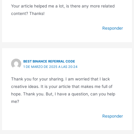
Your article helped me a lot, is there any more related
content? Thanks!
Responder
BEST BINANCE REFERRAL CODE
1 DE MARZO DE 2025 A LAS 20:24
Thank you for your sharing. I am worried that I lack
creative ideas. It is your article that makes me full of
hope. Thank you. But, I have a question, can you help
me?
Responder