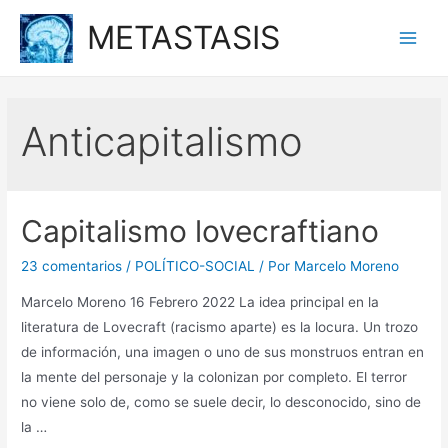
Ir
METASTASIS
al
Main
contenido
Men
Anticapitalismo
Capitalismo lovecraftiano
23 comentarios
/
POLÍTICO-SOCIAL
/ Por
Marcelo Moreno
Marcelo Moreno 16 Febrero 2022 La idea principal en la
literatura de Lovecraft (racismo aparte) es la locura. Un trozo
de información, una imagen o uno de sus monstruos entran en
la mente del personaje y la colonizan por completo. El terror
no viene solo de, como se suele decir, lo desconocido, sino de
la …