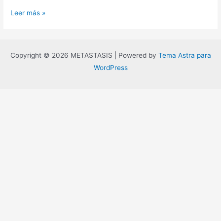
Capitalismo
Leer más »
lovecraftiano
Copyright © 2026 METASTASIS | Powered by
Tema Astra para
WordPress