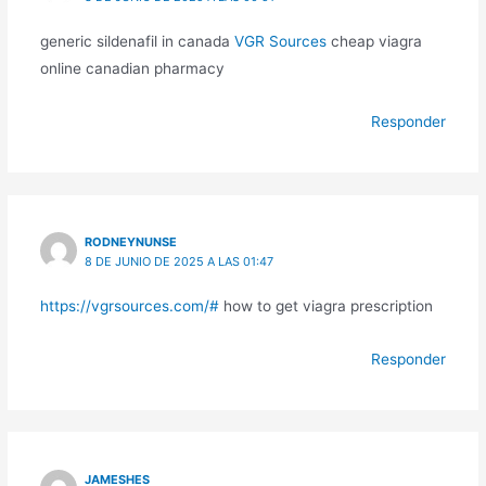
generic sildenafil in canada
VGR Sources
cheap viagra
online canadian pharmacy
Responder
RODNEYNUNSE
8 DE JUNIO DE 2025 A LAS 01:47
https://vgrsources.com/#
how to get viagra prescription
Responder
JAMESHES