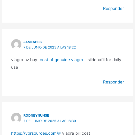
Responder
JAMESHES
7 DE JUNIO DE 2025 A LAS 18:22
viagra nz buy:
cost of genuine viagra
– sildenafil for daily
use
Responder
RODNEYNUNSE
7 DE JUNIO DE 2025 A LAS 18:30
https://vgrsources.com/#
viagra pill cost