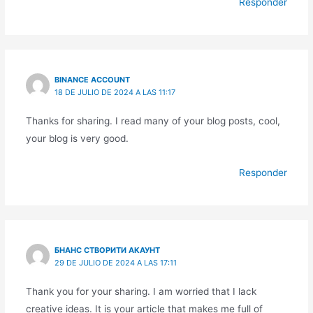
Responder
BINANCE ACCOUNT
18 DE JULIO DE 2024 A LAS 11:17
Thanks for sharing. I read many of your blog posts, cool,
your blog is very good.
Responder
БНАНС СТВОРИТИ АКАУНТ
29 DE JULIO DE 2024 A LAS 17:11
Thank you for your sharing. I am worried that I lack
creative ideas. It is your article that makes me full of