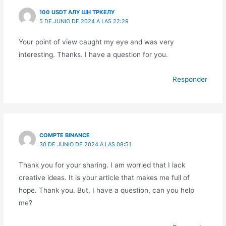
100 USDT АЛУ ШН ТРКЕЛУ
5 DE JUNIO DE 2024 A LAS 22:29
Your point of view caught my eye and was very
interesting. Thanks. I have a question for you.
Responder
COMPTE BINANCE
30 DE JUNIO DE 2024 A LAS 08:51
Thank you for your sharing. I am worried that I lack
creative ideas. It is your article that makes me full of
hope. Thank you. But, I have a question, can you help
me?