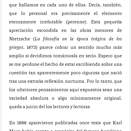
que hallamos en cada uno de ellos. Decía, también,
que lo personal era precisamente el elemento
eternamente irrefutable (perenne). Esta pequeña
apreciación escondida en las obras menores de
Nietzsche (
La filosofía en la época trágica de los
griegos
, 1873) parece cobrar un sentido mucho más
amplio si decidimos tomárnosla en serio. Espero que
se me perdone el hecho de estar escribiendo sobre una
cuestión tan aparentemente poco rigurosa que nació
tras una extraña reflexión nocturna. Por lo tanto, que
los ulteriores pensamientos aquí expuestos sean una
vaciedad absoluta o algo mínimamente original,
queda a juicio del los lectores y lectoras.
En 1888 aparecieron publicadas once tesis que Karl
Marx había escrito a propósito del famoso hegeliano