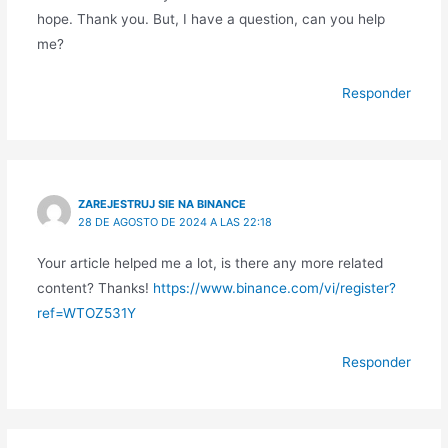
hope. Thank you. But, I have a question, can you help
me?
Responder
ZAREJESTRUJ SIE NA BINANCE
28 DE AGOSTO DE 2024 A LAS 22:18
Your article helped me a lot, is there any more related
content? Thanks!
https://www.binance.com/vi/register?
ref=WTOZ531Y
Responder