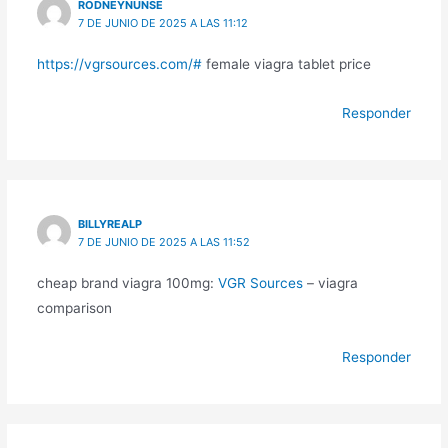
RODNEYNUNSE
7 DE JUNIO DE 2025 A LAS 11:12
https://vgrsources.com/#
female viagra tablet price
Responder
BILLYREALP
7 DE JUNIO DE 2025 A LAS 11:52
cheap brand viagra 100mg:
VGR Sources
– viagra
comparison
Responder