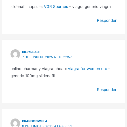
sildenafil capsule:
VGR Sources
– viagra generic viagra
Responder
BILLYREALP
7 DE JUNIO DE 2025 A LAS 22:57
online pharmacy viagra cheap:
viagra for women otc
–
generic 100mg sildenafil
Responder
BRANDONWILLA
8 DE JUNIO DE 2025 A LAS 00:51