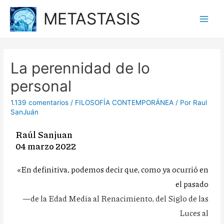
METASTASIS
La perennidad de lo
personal
1.139 comentarios
/
FILOSOFÍA CONTEMPORÁNEA
/ Por
Raul
SanJuán
Raúl Sanjuan
04 marzo 2022
«
En definitiva, podemos decir que, como ya ocurrió en
el pasado
—de la Edad Media al Renacimiento, del Siglo de las
Luces al