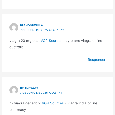
BRANDONWILLA
7 DE JUNIO DE 2025 A LAS 16:19
viagra 20 mg cost
VGR Sources
buy brand viagra online
australia
Responder
BRIANSWAFT
7 DE JUNIO DE 2025 A LAS 17:11
п»їviagra generico:
VGR Sources
– viagra india online
pharmacy