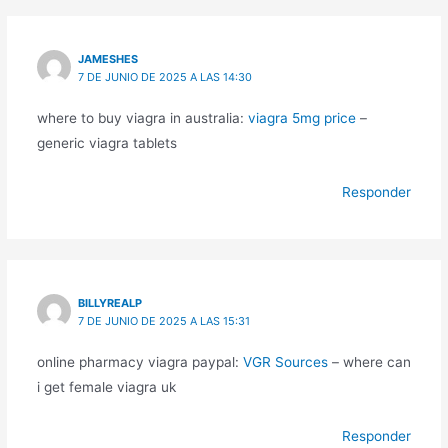
JAMESHES
7 DE JUNIO DE 2025 A LAS 14:30
where to buy viagra in australia:
viagra 5mg price
–
generic viagra tablets
Responder
BILLYREALP
7 DE JUNIO DE 2025 A LAS 15:31
online pharmacy viagra paypal:
VGR Sources
– where can
i get female viagra uk
Responder