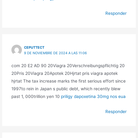
Responder
CEPUTTECT
9 DE NOVIEMBRE DE 2024 A LAS 11:06
com 20 E2 AD 90 20Viagra 20Verschreibungspflichtig 20
20Pris 20Viagra 20Apotek 20Hjrtat pris viagra apotek
hjrtat The tax increase marks the first serious effort since
1997to rein in Japan s public debt, which recently blew
past 1, 000trillion yen 10
priligy dapoxetina 30mg nos eua
Responder