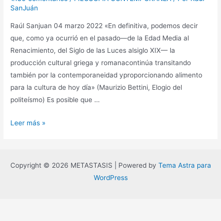
SanJuán
Raúl Sanjuan 04 marzo 2022 «En definitiva, podemos decir
que, como ya ocurrió en el pasado—de la Edad Media al
Renacimiento, del Siglo de las Luces alsiglo XIX— la
producción cultural griega y romanacontinúa transitando
también por la contemporaneidad yproporcionando alimento
para la cultura de hoy día» (Maurizio Bettini, Elogio del
politeísmo) Es posible que …
La
Leer más »
perennidad
de
lo
Copyright © 2026 METASTASIS | Powered by
Tema Astra para
personal
WordPress