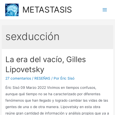
Ir
METASTASIS
al
Main
contenido
Men
sexducción
La era del vacío, Gilles
Lipovetsky
27 comentarios
/
RESEÑAS
/ Por
Éric Sisó
Éric Sisó 09 Marzo 2022 Vivimos en tiempos confusos,
aunque qué tiempo no se ha caracterizado por diferentes
fenómenos que han llegado y logrado cambiar las vidas de las
gentes de una o de otra manera. Lipovetsky en esta obra
reúne gran cantidad de información y análisis propios que ya a