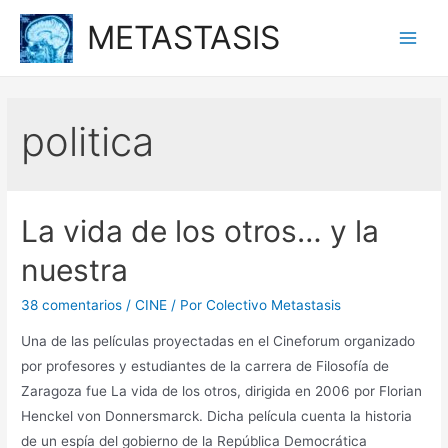
Ir
METASTASIS
al
Main
contenido
Men
politica
La vida de los otros… y la
nuestra
38 comentarios
/
CINE
/ Por
Colectivo Metastasis
Una de las películas proyectadas en el Cineforum organizado
por profesores y estudiantes de la carrera de Filosofía de
Zaragoza fue La vida de los otros, dirigida en 2006 por Florian
Henckel von Donnersmarck. Dicha película cuenta la historia
de un espía del gobierno de la República Democrática