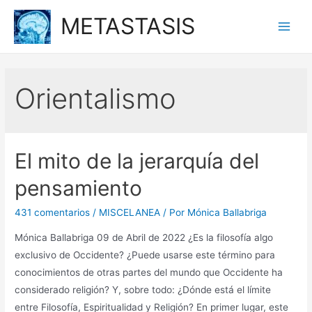
Ir
METASTASIS
al
Main
contenido
Men
Orientalismo
El mito de la jerarquía del
pensamiento
431 comentarios
/
MISCELANEA
/ Por
Mónica Ballabriga
Mónica Ballabriga 09 de Abril de 2022 ¿Es la filosofía algo
exclusivo de Occidente? ¿Puede usarse este término para
conocimientos de otras partes del mundo que Occidente ha
considerado religión? Y, sobre todo: ¿Dónde está el límite
entre Filosofía, Espiritualidad y Religión? En primer lugar, este