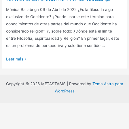
Mónica Ballabriga 09 de Abril de 2022 ¿Es la filosofía algo
exclusivo de Occidente? ¿Puede usarse este término para
conocimientos de otras partes del mundo que Occidente ha
considerado religión? Y, sobre todo: ¿Dónde está el límite
entre Filosofía, Espiritualidad y Religión? En primer lugar, este
es un problema de perspectiva y solo tiene sentido …
El
Leer más »
mito
de
la
Copyright © 2026 METASTASIS | Powered by
Tema Astra para
jerarquía
WordPress
del
pensamiento