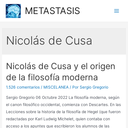
Ir
METASTASIS
al
Main
contenido
Men
Nicolás de Cusa
Nicolás de Cusa y el origen
de la filosofía moderna
1.526 comentarios
/
MISCELANEA
/ Por
Sergio Gregorio
Sergio Gregorio 06 Octubre 2022 La filosofía moderna, según
el canon filosófico occidental, comienza con Descartes. En las
Lecciones sobre la historia de la filosofía de Hegel (que fueron
redactadas por Karl Ludwig Michelet, quien contaba con
acceso a los apuntes que escribieron los alumnos de las