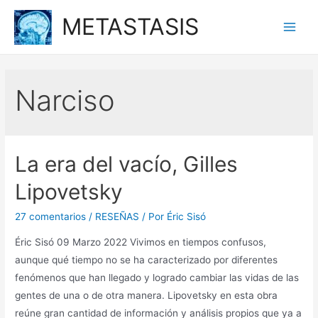
Ir
METASTASIS
al
Main
contenido
Men
Narciso
La era del vacío, Gilles
Lipovetsky
27 comentarios
/
RESEÑAS
/ Por
Éric Sisó
Éric Sisó 09 Marzo 2022 Vivimos en tiempos confusos,
aunque qué tiempo no se ha caracterizado por diferentes
fenómenos que han llegado y logrado cambiar las vidas de las
gentes de una o de otra manera. Lipovetsky en esta obra
reúne gran cantidad de información y análisis propios que ya a