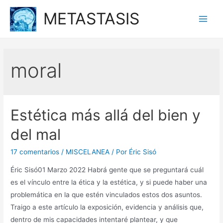
Ir
METASTASIS
al
Main
contenido
Men
moral
Estética más allá del bien y
del mal
17 comentarios
/
MISCELANEA
/ Por
Éric Sisó
Éric Sisó01 Marzo 2022 Habrá gente que se preguntará cuál
es el vínculo entre la ética y la estética, y si puede haber una
problemática en la que estén vinculados estos dos asuntos.
Traigo a este artículo la exposición, evidencia y análisis que,
dentro de mis capacidades intentaré plantear, y que