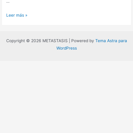
…
¿Por
Leer más »
qué
Metástasis?
Copyright © 2026 METASTASIS | Powered by
Tema Astra para
WordPress