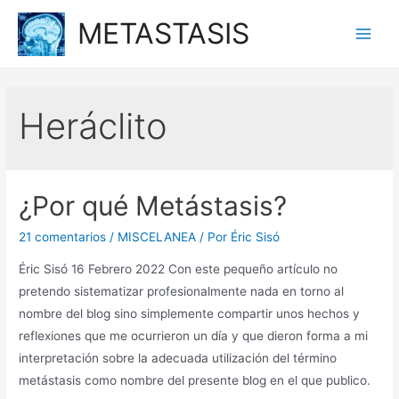
Ir
METASTASIS
al
Main
contenido
Men
Heráclito
¿Por qué Metástasis?
21 comentarios
/
MISCELANEA
/ Por
Éric Sisó
Éric Sisó 16 Febrero 2022 Con este pequeño artículo no
pretendo sistematizar profesionalmente nada en torno al
nombre del blog sino simplemente compartir unos hechos y
reflexiones que me ocurrieron un día y que dieron forma a mi
interpretación sobre la adecuada utilización del término
metástasis como nombre del presente blog en el que publico.