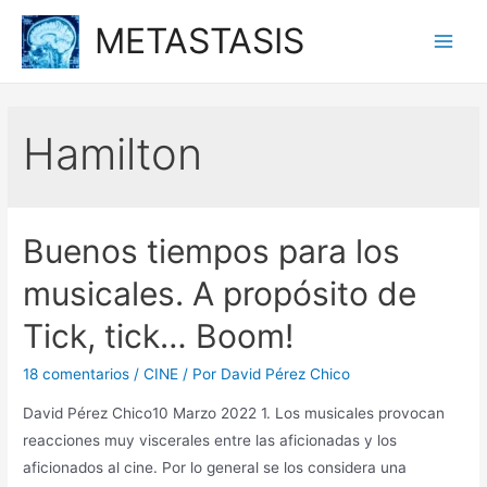
Ir
METASTASIS
al
Main
contenido
Men
Hamilton
Buenos tiempos para los
musicales. A propósito de
Tick, tick… Boom!
18 comentarios
/
CINE
/ Por
David Pérez Chico
David Pérez Chico10 Marzo 2022 1. Los musicales provocan
reacciones muy viscerales entre las aficionadas y los
aficionados al cine. Por lo general se los considera una