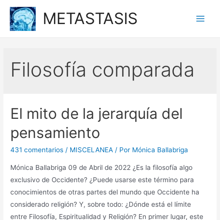
Ir
METASTASIS
al
Main
contenido
Men
Filosofía comparada
El mito de la jerarquía del
pensamiento
431 comentarios
/
MISCELANEA
/ Por
Mónica Ballabriga
Mónica Ballabriga 09 de Abril de 2022 ¿Es la filosofía algo
exclusivo de Occidente? ¿Puede usarse este término para
conocimientos de otras partes del mundo que Occidente ha
considerado religión? Y, sobre todo: ¿Dónde está el límite
entre Filosofía, Espiritualidad y Religión? En primer lugar, este