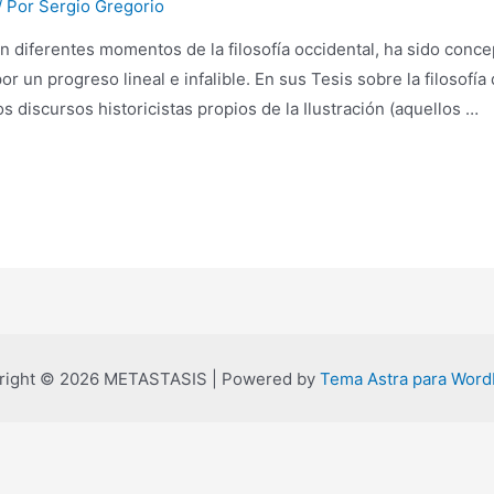
/ Por
Sergio Gregorio
en diferentes momentos de la filosofía occidental, ha sido con
por un progreso lineal e infalible. En sus Tesis sobre la filosofía 
s discursos historicistas propios de la Ilustración (aquellos …
right © 2026 METASTASIS | Powered by
Tema Astra para Word