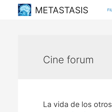
Ir
METASTASIS
FI
al
contenido
Cine forum
La vida de los otro