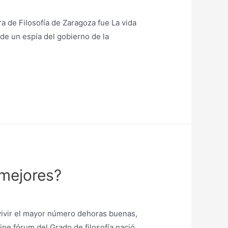
a de Filosofía de Zaragoza fue La vida
 de un espía del gobierno de la
 mejores?
 vivir el mayor número dehoras buenas,
ine fórum del Grado de filosofía nació