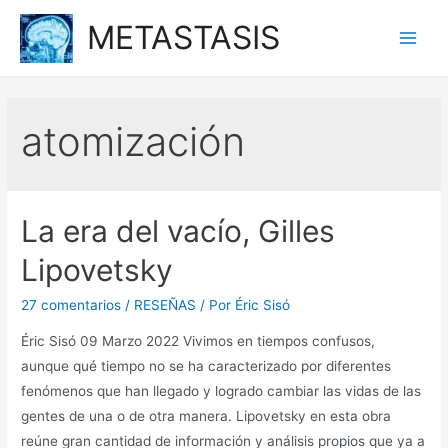
Ir
METASTASIS
al
Main
contenido
Men
atomización
La era del vacío, Gilles
Lipovetsky
27 comentarios
/
RESEÑAS
/ Por
Éric Sisó
Éric Sisó 09 Marzo 2022 Vivimos en tiempos confusos,
aunque qué tiempo no se ha caracterizado por diferentes
fenómenos que han llegado y logrado cambiar las vidas de las
gentes de una o de otra manera. Lipovetsky en esta obra
reúne gran cantidad de información y análisis propios que ya a