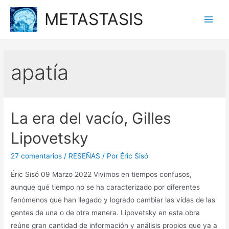
Ir
METASTASIS
al
Main
contenido
Men
apatía
La era del vacío, Gilles
Lipovetsky
27 comentarios
/
RESEÑAS
/ Por
Éric Sisó
Éric Sisó 09 Marzo 2022 Vivimos en tiempos confusos,
aunque qué tiempo no se ha caracterizado por diferentes
fenómenos que han llegado y logrado cambiar las vidas de las
gentes de una o de otra manera. Lipovetsky en esta obra
reúne gran cantidad de información y análisis propios que ya a