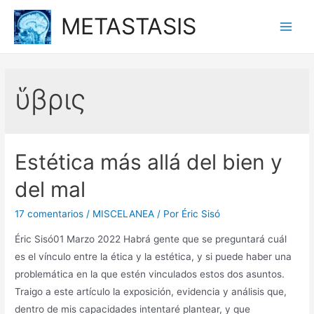
Ir
METASTASIS
al
Main
contenido
Men
ὕβρις
Estética más allá del bien y
del mal
17 comentarios
/
MISCELANEA
/ Por
Éric Sisó
Éric Sisó01 Marzo 2022 Habrá gente que se preguntará cuál
es el vínculo entre la ética y la estética, y si puede haber una
problemática en la que estén vinculados estos dos asuntos.
Traigo a este artículo la exposición, evidencia y análisis que,
dentro de mis capacidades intentaré plantear, y que