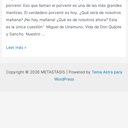
porvenir. Eso que llaman el porvenir es una de las más grandes
mentiras. El verdadero porvenir es hoy. ¿Qué será de nosotros
mañana? ¡No hay mañana! ¿Qué es de nosotros ahora? Esta
es la única cuestión” Miguel de Unamuno, Vida de Don Quijote
y Sancho. Nuestro …
El
Leer más »
deseo
de
imaginar
Copyright © 2026 METASTASIS | Powered by
Tema Astra para
futuros
WordPress