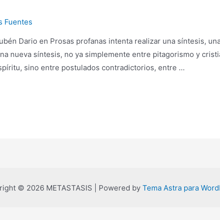
s Fuentes
én Dario en Prosas profanas intenta realizar una síntesis, una
una nueva síntesis, no ya simplemente entre pitagorismo y cris
spíritu, sino entre postulados contradictorios, entre …
right © 2026 METASTASIS | Powered by
Tema Astra para Word