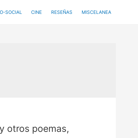
CO-SOCIAL
CINE
RESEÑAS
MISCELANEA
 y otros poemas,