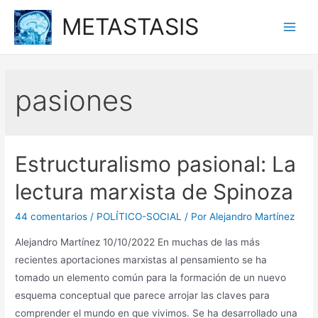
Ir
METASTASIS
al
Main
contenido
Men
pasiones
Estructuralismo pasional: La
lectura marxista de Spinoza
44 comentarios
/
POLÍTICO-SOCIAL
/ Por
Alejandro Martínez
Alejandro Martínez 10/10/2022 En muchas de las más
recientes aportaciones marxistas al pensamiento se ha
tomado un elemento común para la formación de un nuevo
esquema conceptual que parece arrojar las claves para
comprender el mundo en que vivimos. Se ha desarrollado una