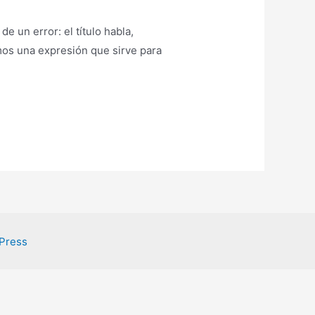
e un error: el título habla,
mos una expresión que sirve para
Press