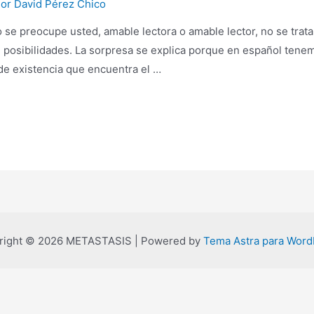
Por
David Pérez Chico
e preocupe usted, amable lectora o amable lector, no se trata d
 posibilidades. La sorpresa se explica porque en español tene
de existencia que encuentra el …
right © 2026 METASTASIS | Powered by
Tema Astra para Word