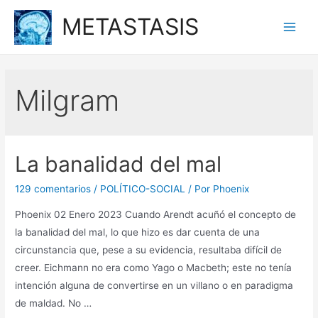
Ir
METASTASIS
al
Main
contenido
Men
Milgram
La banalidad del mal
129 comentarios
/
POLÍTICO-SOCIAL
/ Por
Phoenix
Phoenix 02 Enero 2023 Cuando Arendt acuñó el concepto de
la banalidad del mal, lo que hizo es dar cuenta de una
circunstancia que, pese a su evidencia, resultaba difícil de
creer. Eichmann no era como Yago o Macbeth; este no tenía
intención alguna de convertirse en un villano o en paradigma
de maldad. No …