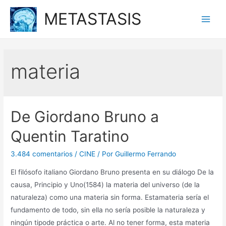
Ir
METASTASIS
al
Main
contenido
Men
materia
De Giordano Bruno a
Quentin Taratino
3.484 comentarios
/
CINE
/ Por
Guillermo Ferrando
El filósofo italiano Giordano Bruno presenta en su diálogo De la
causa, Principio y Uno(1584) la materia del universo (de la
naturaleza) como una materia sin forma. Estamateria sería el
fundamento de todo, sin ella no sería posible la naturaleza y
ningún tipode práctica o arte. Al no tener forma, esta materia