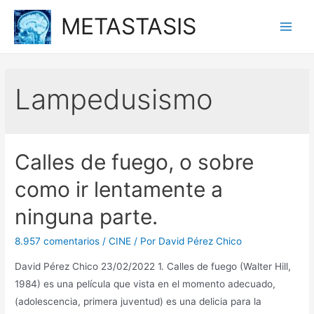
Ir
METASTASIS
al
Main
contenido
Men
Lampedusismo
Calles de fuego, o sobre
como ir lentamente a
ninguna parte.
8.957 comentarios
/
CINE
/ Por
David Pérez Chico
David Pérez Chico 23/02/2022 1. Calles de fuego (Walter Hill,
1984) es una película que vista en el momento adecuado,
(adolescencia, primera juventud) es una delicia para la