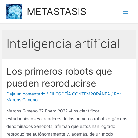
Ir
METASTASIS
al
Main
contenido
Men
Inteligencia artificial
Los primeros robots que
pueden reproducirse
Deja un comentario
/
FILOSOFÍA CONTEMPORÁNEA
/ Por
Marcos Gimeno
Marcos Gimeno 27 Enero 2022 «Los científicos
estadounidenses creadores de los primeros robots orgánicos,
denominados xenobots, afirman que estos han logrado
reproducirse autónomamente y, además, de un modo