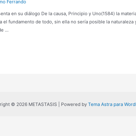
rmo Ferrando
senta en su diálogo De la causa, Principio y Uno(1584) la materi
a el fundamento de todo, sin ella no sería posible la naturaleza 
 de …
right © 2026 METASTASIS | Powered by
Tema Astra para Word