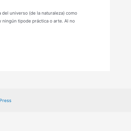
a del universo (de la naturaleza) como
y ningún tipode práctica o arte. Al no
Press