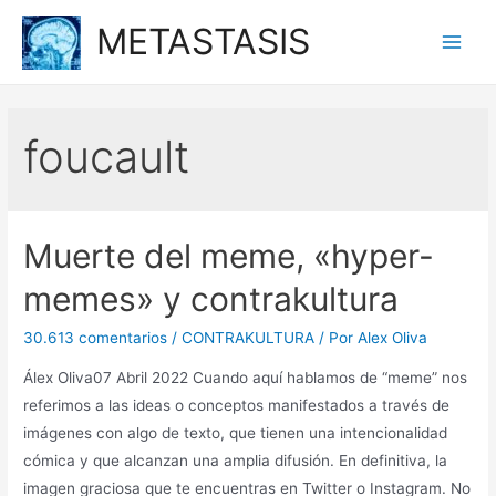
Ir
METASTASIS
al
Main
contenido
Men
foucault
Muerte del meme, «hyper-
memes» y contrakultura
30.613 comentarios
/
CONTRAKULTURA
/ Por
Alex Oliva
Álex Oliva07 Abril 2022 Cuando aquí hablamos de “meme” nos
referimos a las ideas o conceptos manifestados a través de
imágenes con algo de texto, que tienen una intencionalidad
cómica y que alcanzan una amplia difusión. En definitiva, la
imagen graciosa que te encuentras en Twitter o Instagram. No