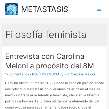
Ir
METASTASIS
al
Main
contenido
Men
Filosofía feminista
Entrevista con Carolina
Meloni a propósito del 8M
17 comentarios
/
POLÍTICO-SOCIAL
/ Por
Carolina Meloni
Carolina Meloni 21 marzo 2022 Desde la sección político-social
del Colectivo Metástasis no queríamos dejar pasar el mes de
marzo sin trabajar la temática feminista, clave en la filosofía
política de hoy en día. Si bien utilizamos la efeméride del 8M
como excusa para sacar el tema, cabe recordar que el