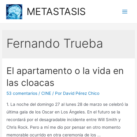
Ir
METASTASIS
al
Main
contenido
Men
Fernando Trueba
El apartamento o la vida en
las cloacas
53 comentarios
/
CINE
/ Por
David Pérez Chico
1. La noche del domingo 27 al lunes 28 de marzo se celebró la
última gala de los Oscar en Los Ángeles. En el futuro se la
recordará por el desagradable incidente entre Will Smith y
Chris Rock. Pero a mí me dio por pensar en otro momento
memorable ocurrido en otra ceremonia de los …