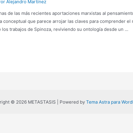
Por
Alejandro Martínez
has de las más recientes aportaciones marxistas al pensamie
 conceptual que parece arrojar las claves para comprender el
 los trabajos de Spinoza, reviviendo su ontología desde un …
right © 2026 METASTASIS | Powered by
Tema Astra para Word