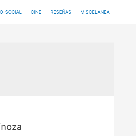
CO-SOCIAL
CINE
RESEÑAS
MISCELANEA
pinoza