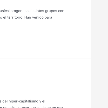
usical aragonesa distintos grupos con
 el territorio. Han venido para
 del hiper-capitalismo y el
en una vida precaria sumida en un mar