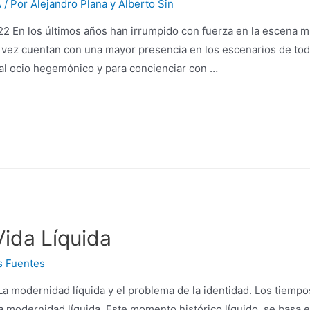
A
/ Por
Alejandro Plana y Alberto Sin
22 En los últimos años han irrumpido con fuerza en la escena m
a vez cuentan con una mayor presencia en los escenarios de todo
 al ocio hegemónico y para concienciar con …
ida Líquida
s Fuentes
a modernidad líquida y el problema de la identidad. Los tiempos
a modernidad líquida. Este momento histórico líquido se basa 