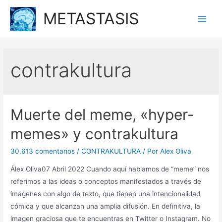
Ir
METASTASIS
al
Main
contenido
Men
contrakultura
Muerte del meme, «hyper-
memes» y contrakultura
30.613 comentarios
/
CONTRAKULTURA
/ Por
Alex Oliva
Álex Oliva07 Abril 2022 Cuando aquí hablamos de “meme” nos
referimos a las ideas o conceptos manifestados a través de
imágenes con algo de texto, que tienen una intencionalidad
cómica y que alcanzan una amplia difusión. En definitiva, la
imagen graciosa que te encuentras en Twitter o Instagram. No