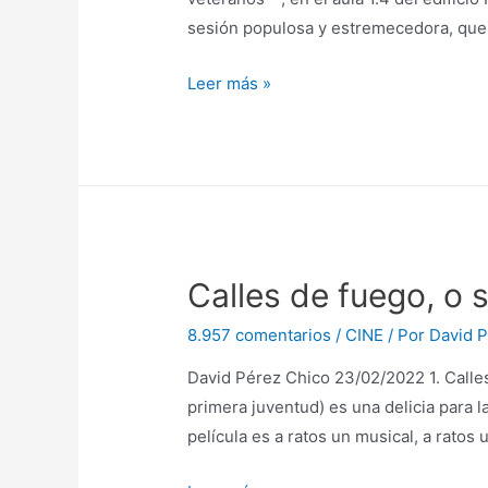
sesión populosa y estremecedora, que 
Sideways,
Leer más »
A.
Payne
Calles de fuego, o 
8.957 comentarios
/
CINE
/ Por
David P
David Pérez Chico 23/02/2022 1. Calles
primera juventud) es una delicia para 
película es a ratos un musical, a ratos