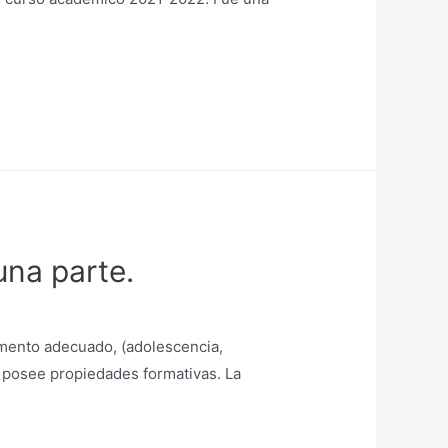
una parte.
momento adecuado, (adolescencia,
l posee propiedades formativas. La