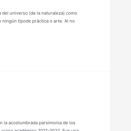
a del universo (de la naturaleza) como
y ningún tipode práctica o arte. Al no
n la acostumbrada parsimonia de los
del curso académico 2021-2022. Fue una