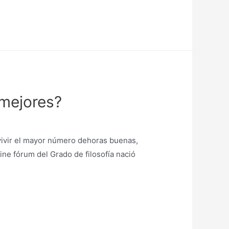
 mejores?
 vivir el mayor número dehoras buenas,
ine fórum del Grado de filosofía nació