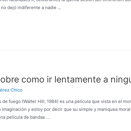
no dejó indiferente a nadie …
sobre como ir lentamente a ning
érez Chico
 de fuego (Walter Hill, 1984) es una película que vista en el 
la imaginación y estoy por decir que su simple y maniquea mora
 una película de bandas …