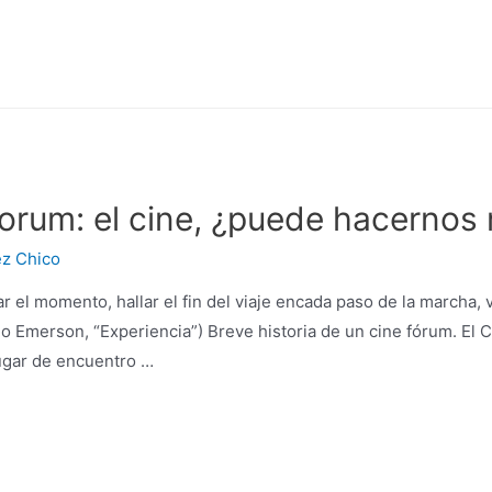
forum: el cine, ¿puede hacernos
ez Chico
el momento, hallar el fin del viaje encada paso de la marcha,
do Emerson, “Experiencia”) Breve historia de un cine fórum. El C
lugar de encuentro …