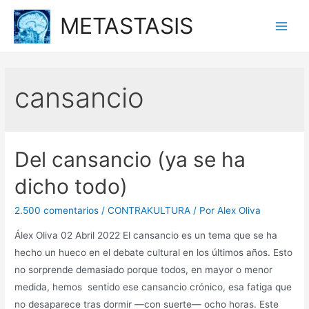
Ir
METASTASIS
al
Main
contenido
Men
cansancio
Del cansancio (ya se ha
dicho todo)
2.500 comentarios
/
CONTRAKULTURA
/ Por
Alex Oliva
Álex Oliva 02 Abril 2022 El cansancio es un tema que se ha
hecho un hueco en el debate cultural en los últimos años. Esto
no sorprende demasiado porque todos, en mayor o menor
medida, hemos sentido ese cansancio crónico, esa fatiga que
no desaparece tras dormir —con suerte— ocho horas. Este